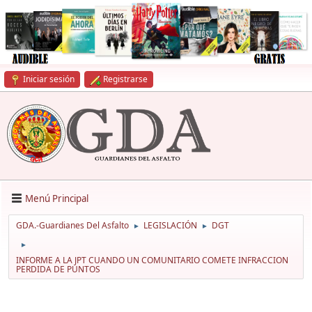
Iniciar sesión
Registrarse
Menú Principal
GDA.-Guardianes Del Asfalto
LEGISLACIÓN
DGT
►
►
►
INFORME A LA JPT CUANDO UN COMUNITARIO COMETE INFRACCION
PERDIDA DE PUNTOS