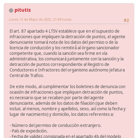
pitutis
Lunes 12 de Mayo de 2025. 21:04 horas.
#2
El art. 87 apartado 4 LTSV establece que en el supuesto de
infracciones que impliquen la detracción de puntos, el agente
denunciante tomará nota de los datos del permiso o de la
licencia de conducción y los remitirá́ al órgano sancionador
competente que, cuando la sanción sea firme en vía
administrativa, los comunicará juntamente con la sanción y la
detracción de puntos correspondiente al Registro de
Conductores e Infractores del organismo autónomo Jefatura
Central de Trafico.
De este modo, al cumplimentar los boletines de denuncia con
ocasión de infracciones que impliquen detracción de puntos,
es necesario que se recaben por parte del agente
denunciante, además de los datos de filiación (que deben
incluir, al menos, nombre y apellidos, sexo, así como la fecha y
lugar de nacimiento) y domicilio, los datos referentes a:
- Número del permiso de conducción extranjero.
- País de expedición.
- Fecha de validez consignada en el apartado 4b del modelo