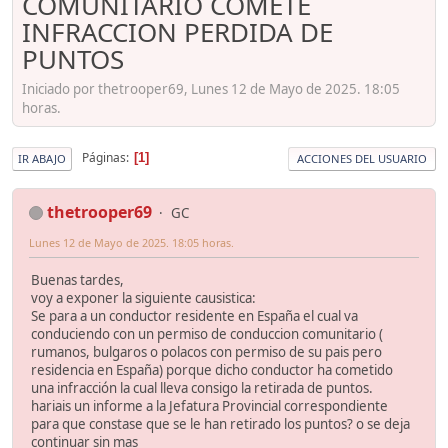
COMUNITARIO COMETE
INFRACCION PERDIDA DE
PUNTOS
Iniciado por thetrooper69, Lunes 12 de Mayo de 2025. 18:05
horas.
Páginas
1
IR ABAJO
ACCIONES DEL USUARIO
thetrooper69
GC
Lunes 12 de Mayo de 2025. 18:05 horas.
Buenas tardes,
voy a exponer la siguiente causistica:
Se para a un conductor residente en España el cual va
conduciendo con un permiso de conduccion comunitario (
rumanos, bulgaros o polacos con permiso de su pais pero
residencia en España) porque dicho conductor ha cometido
una infracción la cual lleva consigo la retirada de puntos.
hariais un informe a la Jefatura Provincial correspondiente
para que constase que se le han retirado los puntos? o se deja
continuar sin mas