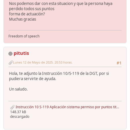
Nos podemos dar con esta situacion y que la persona haya
perdido todos sus puntos
forma de actuación?
Muchas gracias
Freedom of speech
pitutis
Lunes 12 de Mayo de 2025. 20:53 horas.
#1
Hola, te adjunto la Instrucción 10/S-119 de la DGT, por si
pudiera servirte de ayuda.
Un saludo.
Instrucción 10 S-119 Aplicación sistema permiso por puntos titulares licencias y permisos.pdf
148.37 kB
descargado