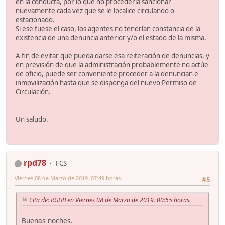
en la conducta, por lo que no procedería sancionar
nuevamente cada vez que se le localice circulando o
estacionado.
Si ese fuese el caso, los agentes no tendrían constancia de la
existencia de una denuncia anterior y/o el estado de la misma.
A fin de evitar que pueda darse esa reiteración de denuncias, y
en previsión de que la administración probablemente no actúe
de oficio, puede ser conveniente proceder a la denuncian e
inmovilización hasta que se disponga del nuevo Permiso de
Circulación.
Un saludo.
rpd78
FCS
Viernes 08 de Marzo de 2019. 07:49 horas.
#5
Cita de: RGUB en Viernes 08 de Marzo de 2019. 00:55 horas.
Buenas noches.