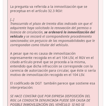
La pregunta va referida a la inmovilización que se
preceptua en el artículo 32.3 RGV:
[...]
Transcurrido el plazo de treinta días indicado sin que el
adquirente haya solicitado la renovación del permiso o
licencia de circulación,
se ordenará la inmovilización del
vehículo
y se iniciará el correspondiente procedimiento
sancionador, sin perjuicio de las responsabilidades que le
correspondan como titular del vehículo
.
A pesar que no es causa de inmovilización
expresamente recogida en el art 104 LSV, el RGV en el
citado artículo prevé que se proceda a la misma,
entendido que dicha infracción se corresponde con la
carencia de autorización para circular, que éste si sería
motivo de inmovilización recogido en el 104 LSV.
El codificado de DGT también parece que sostiene esa
interpretación:
SE HACE CONSTAR QUE POR EXPRESA DISPOSICIÓN DEL
RGV, LA CONDUCTA DENUNCIADA PUEDE SER CAUSA DE
POSIBLE INMOVILIZACIÓN DEL VEHÍCULO SI NO SE