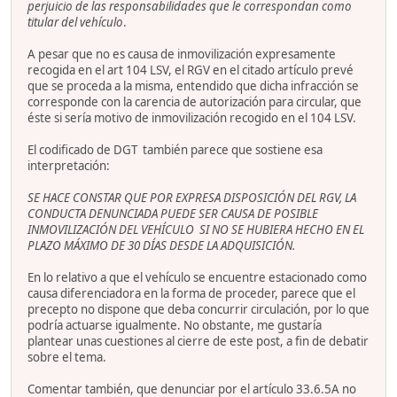
perjuicio de las responsabilidades que le correspondan como
titular del vehículo
.
A pesar que no es causa de inmovilización expresamente
recogida en el art 104 LSV, el RGV en el citado artículo prevé
que se proceda a la misma, entendido que dicha infracción se
corresponde con la carencia de autorización para circular, que
éste si sería motivo de inmovilización recogido en el 104 LSV.
El codificado de DGT también parece que sostiene esa
interpretación:
SE HACE CONSTAR QUE POR EXPRESA DISPOSICIÓN DEL RGV, LA
CONDUCTA DENUNCIADA PUEDE SER CAUSA DE POSIBLE
INMOVILIZACIÓN DEL VEHÍCULO SI NO SE HUBIERA HECHO EN EL
PLAZO MÁXIMO DE 30 DÍAS DESDE LA ADQUISICIÓN.
En lo relativo a que el vehículo se encuentre estacionado como
causa diferenciadora en la forma de proceder, parece que el
precepto no dispone que deba concurrir circulación, por lo que
podría actuarse igualmente. No obstante, me gustaría
plantear unas cuestiones al cierre de este post, a fin de debatir
sobre el tema.
Comentar también, que denunciar por el artículo 33.6.5A no