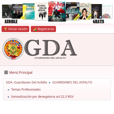
Iniciar sesión
Registrarse
Menú Principal
GDA.-Guardianes Del Asfalto
GUARDIANES DEL ASFALTO
►
Temas Profesionales
►
Inmovilización por denegatoria art.32.3 RGV
►