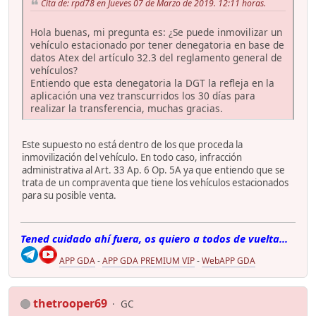
Cita de: rpd78 en Jueves 07 de Marzo de 2019. 12:11 horas.
Hola buenas, mi pregunta es: ¿Se puede inmovilizar un
vehículo estacionado por tener denegatoria en base de
datos Atex del artículo 32.3 del reglamento general de
vehículos?
Entiendo que esta denegatoria la DGT la refleja en la
aplicación una vez transcurridos los 30 días para
realizar la transferencia, muchas gracias.
Este supuesto no está dentro de los que proceda la
inmovilización del vehículo. En todo caso, infracción
administrativa al Art. 33 Ap. 6 Op. 5A ya que entiendo que se
trata de un compraventa que tiene los vehículos estacionados
para su posible venta.
Tened cuidado ahí fuera, os quiero a todos de vuelta...
APP GDA
-
APP GDA PREMIUM VIP
-
WebAPP GDA
thetrooper69
GC