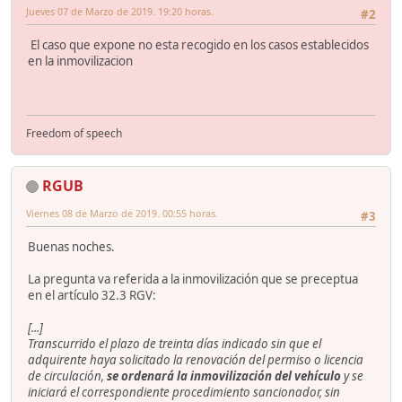
Jueves 07 de Marzo de 2019. 19:20 horas.
#2
El caso que expone no esta recogido en los casos establecidos
en la inmovilizacion
Freedom of speech
RGUB
Viernes 08 de Marzo de 2019. 00:55 horas.
#3
Buenas noches.
La pregunta va referida a la inmovilización que se preceptua
en el artículo 32.3 RGV:
[...]
Transcurrido el plazo de treinta días indicado sin que el
adquirente haya solicitado la renovación del permiso o licencia
de circulación,
se ordenará la inmovilización del vehículo
y se
iniciará el correspondiente procedimiento sancionador, sin