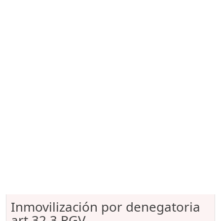
Inmovilización por denegatoria
art.32.3 RGV