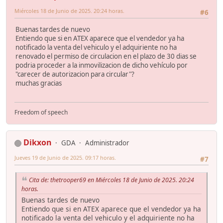
Miércoles 18 de Junio de 2025. 20:24 horas.
#6
Buenas tardes de nuevo
Entiendo que si en ATEX aparece que el vendedor ya ha
notificado la venta del vehiculo y el adquiriente no ha
renovado el permiso de circulacion en el plazo de 30 dias se
podria proceder a la inmovilizacion de dicho vehículo por
"carecer de autorizacion para circular"?
muchas gracias
Freedom of speech
Dikxon
GDA
Administrador
Jueves 19 de Junio de 2025. 09:17 horas.
#7
Cita de: thetrooper69 en Miércoles 18 de Junio de 2025. 20:24
horas.
Buenas tardes de nuevo
Entiendo que si en ATEX aparece que el vendedor ya ha
notificado la venta del vehiculo y el adquiriente no ha