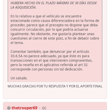
HUBIERA HECHO EN EL PLAZO MÁXIMO DE 30 DÍAS DESDE
LA ADQUISICIÓN.
En lo relativo a que el vehículo se encuentre
estacionado como causa diferenciadora en la forma de
proceder, parece que el precepto no dispone que deba
concurrir circulación, por lo que podría actuarse
igualmente. No obstante, me gustaría plantear unas
cuestiones al cierre de este post, a fin de debatir sobre
el tema.
Comentar también, que denunciar por el artículo
33.6.5A no parece adecuado, ya que éste es para
transacciones en el que intervienen compraventas,
pero la reseña en el aplicativo referida al art 32
corresponde con personas sin tal dedicación.
Un saludo.
MUCHAS GRACIAS POR TU RESPUESTA Y POR EL APORTE FINAL
thetrooper69
GC