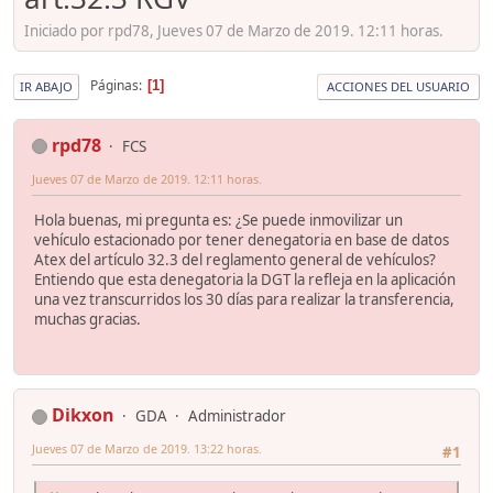
Iniciado por rpd78, Jueves 07 de Marzo de 2019. 12:11 horas.
Páginas
1
IR ABAJO
ACCIONES DEL USUARIO
rpd78
FCS
Jueves 07 de Marzo de 2019. 12:11 horas.
Hola buenas, mi pregunta es: ¿Se puede inmovilizar un
vehículo estacionado por tener denegatoria en base de datos
Atex del artículo 32.3 del reglamento general de vehículos?
Entiendo que esta denegatoria la DGT la refleja en la aplicación
una vez transcurridos los 30 días para realizar la transferencia,
muchas gracias.
Dikxon
GDA
Administrador
Jueves 07 de Marzo de 2019. 13:22 horas.
#1