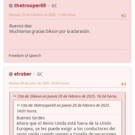
thetrooper69
GC
Sábado 22 de Febrero de 2025. 11:48 horas.
#2
Buenos dias
Muchisimas gracias Dikxon por la aclaración.
Freedom of speech
elrober
GC
Martes 08 de Julio de 2025. 20:04 horas.
#3
Cita de: Dikxon en Jueves 20 de Febrero de 2025. 16:34 horas.
Cita de: thetrooper69 en Jueves 20 de Febrero de 2025.
14:01 horas.
Buenas tardes
Ahora que el Reino Unido está fuera de la Unión
Europea, se les puede exigir a los conductores del
reino unido cuando vienen a España de vacaciones