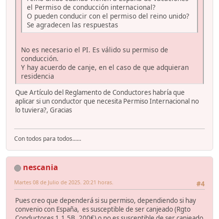
el Permiso de conducción internacional?
O pueden conducir con el permiso del reino unido?
Se agradecen las respuestas
No es necesario el PI. Es válido su permiso de
conducción.
Y hay acuerdo de canje, en el caso de que adquieran
residencia
Que Artículo del Reglamento de Conductores habría que
aplicar si un conductor que necesita Permiso Internacional no
lo tuviera?, Gracias
Con todos para todos......
nescania
Martes 08 de Julio de 2025. 20:21 horas.
#4
Pues creo que dependerá si su permiso, dependiendo si hay
convenio con España, es susceptible de ser canjeado (Rgto
Conductores 1.1.5B, 200€) o no es susceptible de ser canjeado