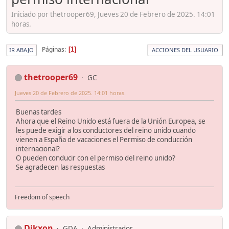
Iniciado por thetrooper69, Jueves 20 de Febrero de 2025. 14:01
horas.
Páginas
1
IR ABAJO
ACCIONES DEL USUARIO
thetrooper69
GC
Jueves 20 de Febrero de 2025. 14:01 horas.
Buenas tardes
Ahora que el Reino Unido está fuera de la Unión Europea, se
les puede exigir a los conductores del reino unido cuando
vienen a España de vacaciones el Permiso de conducción
internacional?
O pueden conducir con el permiso del reino unido?
Se agradecen las respuestas
Freedom of speech
Dikxon
GDA
Administrador