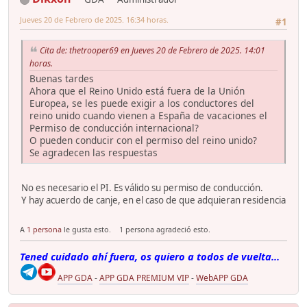
Jueves 20 de Febrero de 2025. 16:34 horas.
#1
Cita de: thetrooper69 en Jueves 20 de Febrero de 2025. 14:01
horas.
Buenas tardes
Ahora que el Reino Unido está fuera de la Unión
Europea, se les puede exigir a los conductores del
reino unido cuando vienen a España de vacaciones el
Permiso de conducción internacional?
O pueden conducir con el permiso del reino unido?
Se agradecen las respuestas
No es necesario el PI. Es válido su permiso de conducción.
Y hay acuerdo de canje, en el caso de que adquieran residencia
A
1 persona
le gusta esto.
1 persona agradeció esto.
Tened cuidado ahí fuera, os quiero a todos de vuelta...
APP GDA
-
APP GDA PREMIUM VIP
-
WebAPP GDA