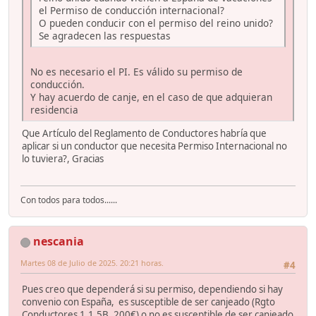
el Permiso de conducción internacional?
O pueden conducir con el permiso del reino unido?
Se agradecen las respuestas
No es necesario el PI. Es válido su permiso de
conducción.
Y hay acuerdo de canje, en el caso de que adquieran
residencia
Que Artículo del Reglamento de Conductores habría que
aplicar si un conductor que necesita Permiso Internacional no
lo tuviera?, Gracias
Con todos para todos......
nescania
Martes 08 de Julio de 2025. 20:21 horas.
#4
Pues creo que dependerá si su permiso, dependiendo si hay
convenio con España, es susceptible de ser canjeado (Rgto
Conductores 1.1.5B, 200€) o no es susceptible de ser canjeado