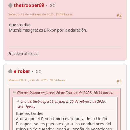
thetrooper69
GC
Sábado 22 de Febrero de 2025. 11:48 horas.
#2
Buenos dias
Muchisimas gracias Dikxon por la aclaración.
Freedom of speech
elrober
GC
Martes 08 de Julio de 2025. 20:04 horas.
#3
Cita de: Dikxon en Jueves 20 de Febrero de 2025. 16:34 horas.
Cita de: thetrooper69 en Jueves 20 de Febrero de 2025.
14:01 horas.
Buenas tardes
Ahora que el Reino Unido está fuera de la Unión
Europea, se les puede exigir a los conductores del
reino unido cuando vienen a España de vacaciones