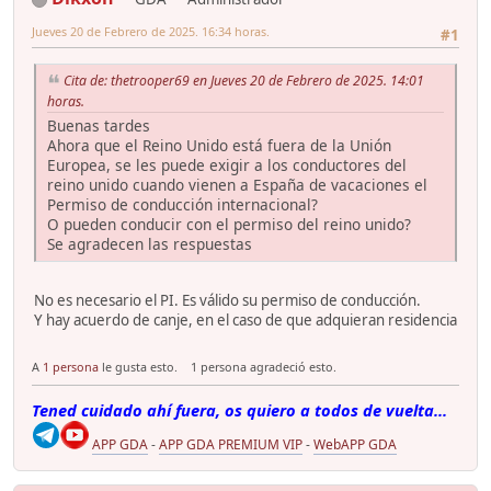
Jueves 20 de Febrero de 2025. 16:34 horas.
#1
Cita de: thetrooper69 en Jueves 20 de Febrero de 2025. 14:01
horas.
Buenas tardes
Ahora que el Reino Unido está fuera de la Unión
Europea, se les puede exigir a los conductores del
reino unido cuando vienen a España de vacaciones el
Permiso de conducción internacional?
O pueden conducir con el permiso del reino unido?
Se agradecen las respuestas
No es necesario el PI. Es válido su permiso de conducción.
Y hay acuerdo de canje, en el caso de que adquieran residencia
A
1 persona
le gusta esto.
1 persona agradeció esto.
Tened cuidado ahí fuera, os quiero a todos de vuelta...
APP GDA
-
APP GDA PREMIUM VIP
-
WebAPP GDA