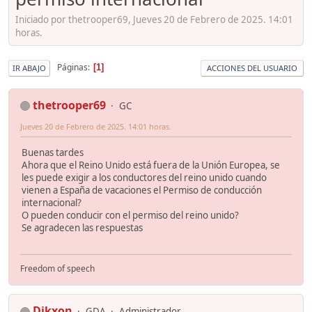
Iniciado por thetrooper69, Jueves 20 de Febrero de 2025. 14:01
horas.
Páginas
1
IR ABAJO
ACCIONES DEL USUARIO
thetrooper69
GC
Jueves 20 de Febrero de 2025. 14:01 horas.
Buenas tardes
Ahora que el Reino Unido está fuera de la Unión Europea, se
les puede exigir a los conductores del reino unido cuando
vienen a España de vacaciones el Permiso de conducción
internacional?
O pueden conducir con el permiso del reino unido?
Se agradecen las respuestas
Freedom of speech
Dikxon
GDA
Administrador