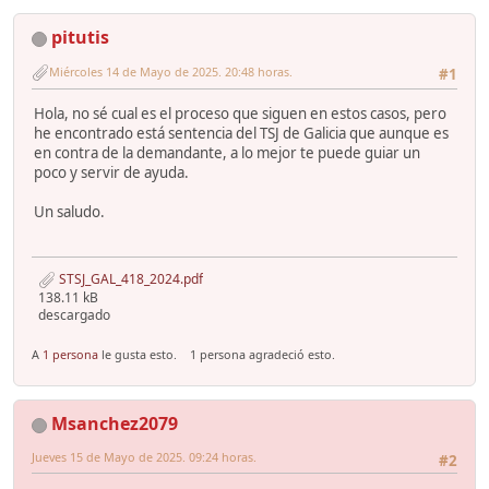
pitutis
Miércoles 14 de Mayo de 2025. 20:48 horas.
#1
Hola, no sé cual es el proceso que siguen en estos casos, pero
he encontrado está sentencia del TSJ de Galicia que aunque es
en contra de la demandante, a lo mejor te puede guiar un
poco y servir de ayuda.
Un saludo.
STSJ_GAL_418_2024.pdf
138.11 kB
descargado
A
1 persona
le gusta esto.
1 persona agradeció esto.
Msanchez2079
Jueves 15 de Mayo de 2025. 09:24 horas.
#2