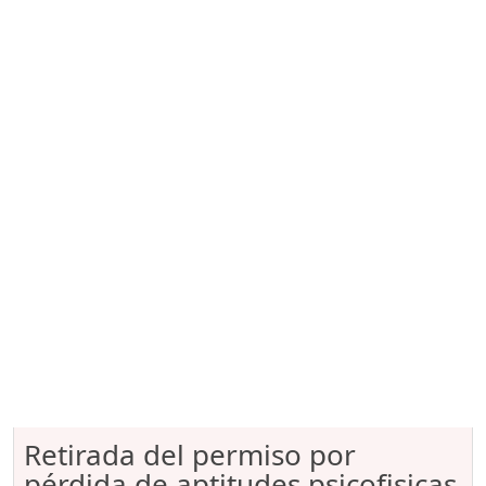
Retirada del permiso por
pérdida de aptitudes psicofisicas