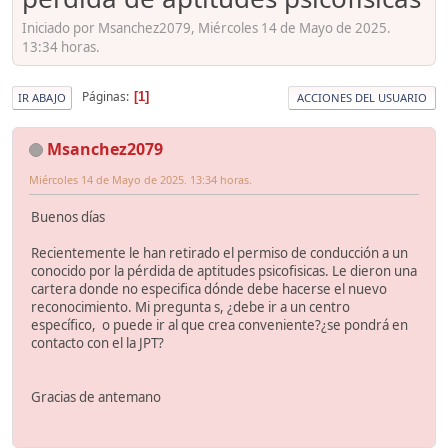
Iniciado por Msanchez2079, Miércoles 14 de Mayo de 2025.
13:34 horas.
Páginas
1
IR ABAJO
ACCIONES DEL USUARIO
Msanchez2079
Miércoles 14 de Mayo de 2025. 13:34 horas.
Buenos días
Recientemente le han retirado el permiso de conducción a un
conocido por la pérdida de aptitudes psicofisicas. Le dieron una
cartera donde no especifica dónde debe hacerse el nuevo
reconocimiento. Mi pregunta s, ¿debe ir a un centro
específico, o puede ir al que crea conveniente?¿se pondrá en
contacto con el la JPT?
Gracias de antemano