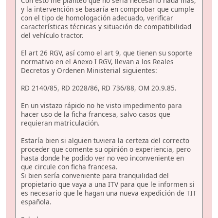
Con esto me planteo que no sería necesario nada más,
y la intervención se basaría en comprobar que cumple
con el tipo de homologación adecuado, verificar
características técnicas y situación de compatibilidad
del vehículo tractor.
El art 26 RGV, así como el art 9, que tienen su soporte
normativo en el Anexo I RGV, llevan a los Reales
Decretos y Ordenen Ministerial siguientes:
RD 2140/85, RD 2028/86, RD 736/88, OM 20.9.85.
En un vistazo rápido no he visto impedimento para
hacer uso de la ficha francesa, salvo casos que
requieran matriculación.
Estaría bien si alguien tuviera la certeza del correcto
proceder que comente su opinión o experiencia, pero
hasta donde he podido ver no veo inconveniente en
que circule con ficha francesa.
Si bien sería conveniente para tranquilidad del
propietario que vaya a una ITV para que le informen si
es necesario que le hagan una nueva expedición de TIT
española.