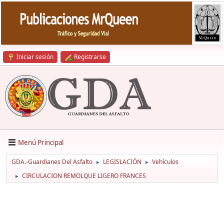
Iniciar sesión
Registrarse
Menú Principal
GDA.-Guardianes Del Asfalto
LEGISLACIÓN
Vehículos
►
►
CIRCULACION REMOLQUE LIGERO FRANCES
►