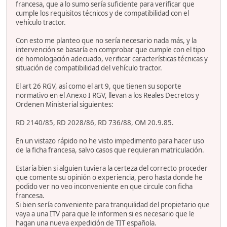
francesa, que a lo sumo sería suficiente para verificar que
cumple los requisitos técnicos y de compatibilidad con el
vehículo tractor.
Con esto me planteo que no sería necesario nada más, y la
intervención se basaría en comprobar que cumple con el tipo
de homologación adecuado, verificar características técnicas y
situación de compatibilidad del vehículo tractor.
El art 26 RGV, así como el art 9, que tienen su soporte
normativo en el Anexo I RGV, llevan a los Reales Decretos y
Ordenen Ministerial siguientes:
RD 2140/85, RD 2028/86, RD 736/88, OM 20.9.85.
En un vistazo rápido no he visto impedimento para hacer uso
de la ficha francesa, salvo casos que requieran matriculación.
Estaría bien si alguien tuviera la certeza del correcto proceder
que comente su opinión o experiencia, pero hasta donde he
podido ver no veo inconveniente en que circule con ficha
francesa.
Si bien sería conveniente para tranquilidad del propietario que
vaya a una ITV para que le informen si es necesario que le
hagan una nueva expedición de TIT española.