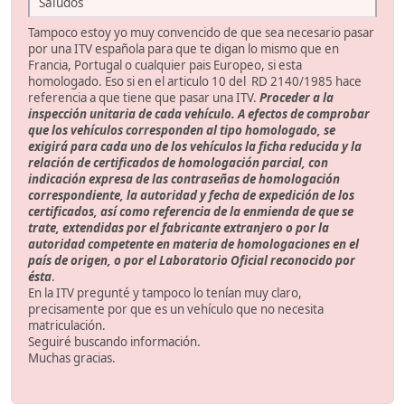
Saludos
Tampoco estoy yo muy convencido de que sea necesario pasar
por una ITV española para que te digan lo mismo que en
Francia, Portugal o cualquier pais Europeo, si esta
homologado. Eso si en el articulo 10 del RD 2140/1985 hace
referencia a que tiene que pasar una ITV.
Proceder a la
inspección unitaria de cada vehículo. A efectos de comprobar
que los vehículos corresponden al tipo homologado, se
exigirá para cada uno de los vehículos la ficha reducida y la
relación de certificados de homologación parcial, con
indicación expresa de las contraseñas de homologación
correspondiente, la autoridad y fecha de expedición de los
certificados, así como referencia de la enmienda de que se
trate, extendidas por el fabricante extranjero o por la
autoridad competente en materia de homologaciones en el
país de origen, o por el Laboratorio Oficial reconocido por
ésta
.
En la ITV pregunté y tampoco lo tenían muy claro,
precisamente por que es un vehículo que no necesita
matriculación.
Seguiré buscando información.
Muchas gracias.