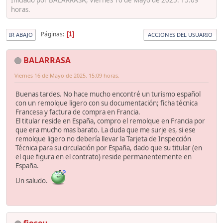
horas.
Páginas
1
IR ABAJO
ACCIONES DEL USUARIO
BALARRASA
Viernes 16 de Mayo de 2025. 15:09 horas.
Buenas tardes. No hace mucho encontré un turismo español
con un remolque ligero con su documentación; ficha técnica
Francesa y factura de compra en Francia.
El titular reside en España, compro el remolque en Francia por
que era mucho mas barato. La duda que me surje es, si ese
remolque ligero no debería llevar la Tarjeta de Inspección
Técnica para su circulación por España, dado que su titular (en
el que figura en el contrato) reside permanentemente en
España.
Un saludo.