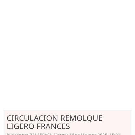
CIRCULACION REMOLQUE
LIGERO FRANCES
Iniciado por BALARRASA, Viernes 16 de Mayo de 2025. 15:09