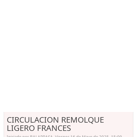
CIRCULACION REMOLQUE
LIGERO FRANCES
Iniciado por BALARRASA, Viernes 16 de Mayo de 2025. 15:09