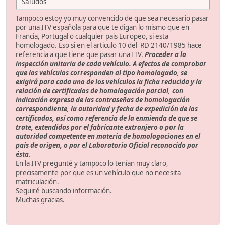
Saludos
Tampoco estoy yo muy convencido de que sea necesario pasar
por una ITV española para que te digan lo mismo que en
Francia, Portugal o cualquier pais Europeo, si esta
homologado. Eso si en el articulo 10 del RD 2140/1985 hace
referencia a que tiene que pasar una ITV.
Proceder a la
inspección unitaria de cada vehículo. A efectos de comprobar
que los vehículos corresponden al tipo homologado, se
exigirá para cada uno de los vehículos la ficha reducida y la
relación de certificados de homologación parcial, con
indicación expresa de las contraseñas de homologación
correspondiente, la autoridad y fecha de expedición de los
certificados, así como referencia de la enmienda de que se
trate, extendidas por el fabricante extranjero o por la
autoridad competente en materia de homologaciones en el
país de origen, o por el Laboratorio Oficial reconocido por
ésta
.
En la ITV pregunté y tampoco lo tenían muy claro,
precisamente por que es un vehículo que no necesita
matriculación.
Seguiré buscando información.
Muchas gracias.