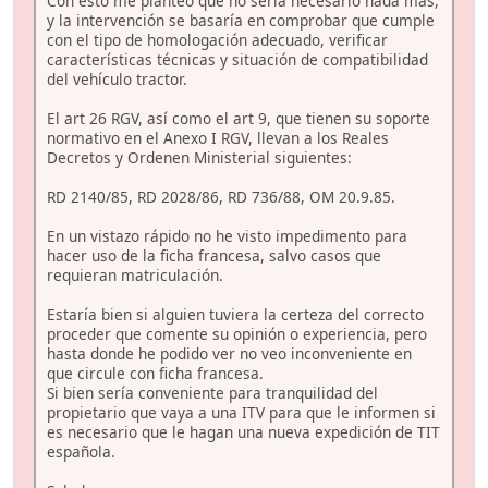
Con esto me planteo que no sería necesario nada más,
y la intervención se basaría en comprobar que cumple
con el tipo de homologación adecuado, verificar
características técnicas y situación de compatibilidad
del vehículo tractor.
El art 26 RGV, así como el art 9, que tienen su soporte
normativo en el Anexo I RGV, llevan a los Reales
Decretos y Ordenen Ministerial siguientes:
RD 2140/85, RD 2028/86, RD 736/88, OM 20.9.85.
En un vistazo rápido no he visto impedimento para
hacer uso de la ficha francesa, salvo casos que
requieran matriculación.
Estaría bien si alguien tuviera la certeza del correcto
proceder que comente su opinión o experiencia, pero
hasta donde he podido ver no veo inconveniente en
que circule con ficha francesa.
Si bien sería conveniente para tranquilidad del
propietario que vaya a una ITV para que le informen si
es necesario que le hagan una nueva expedición de TIT
española.