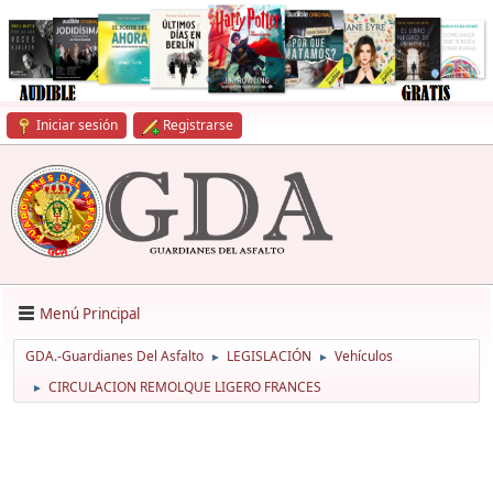
Iniciar sesión
Registrarse
Menú Principal
GDA.-Guardianes Del Asfalto
LEGISLACIÓN
Vehículos
►
►
CIRCULACION REMOLQUE LIGERO FRANCES
►