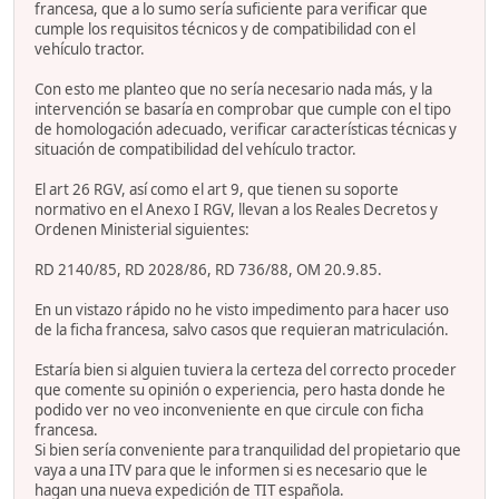
francesa, que a lo sumo sería suficiente para verificar que
cumple los requisitos técnicos y de compatibilidad con el
vehículo tractor.
Con esto me planteo que no sería necesario nada más, y la
intervención se basaría en comprobar que cumple con el tipo
de homologación adecuado, verificar características técnicas y
situación de compatibilidad del vehículo tractor.
El art 26 RGV, así como el art 9, que tienen su soporte
normativo en el Anexo I RGV, llevan a los Reales Decretos y
Ordenen Ministerial siguientes:
RD 2140/85, RD 2028/86, RD 736/88, OM 20.9.85.
En un vistazo rápido no he visto impedimento para hacer uso
de la ficha francesa, salvo casos que requieran matriculación.
Estaría bien si alguien tuviera la certeza del correcto proceder
que comente su opinión o experiencia, pero hasta donde he
podido ver no veo inconveniente en que circule con ficha
francesa.
Si bien sería conveniente para tranquilidad del propietario que
vaya a una ITV para que le informen si es necesario que le
hagan una nueva expedición de TIT española.