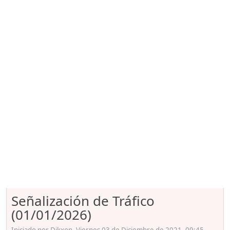
Señalización de Tráfico
(01/01/2026)
Iniciado por Dikxon, Viernes 03 de Diciembre de 2021. 09:45