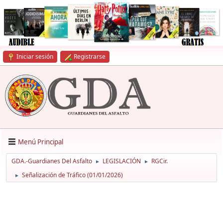
Iniciar sesión
Registrarse
Menú Principal
GDA.-Guardianes Del Asfalto
LEGISLACIÓN
RGCir.
►
►
Señalización de Tráfico (01/01/2026)
►