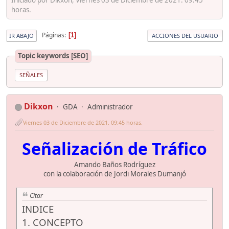
horas.
Páginas
1
IR ABAJO
ACCIONES DEL USUARIO
Topic keywords [SEO]
SEÑALES
Dikxon
GDA
Administrador
Viernes 03 de Diciembre de 2021. 09:45 horas.
Señalización de Tráfico
Amando Baños Rodríguez
con la colaboración de Jordi Morales Dumanjó
Citar
INDICE
1. CONCEPTO