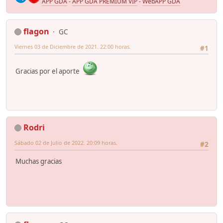
APP GDA
-
APP GDA PREMIUM VIP
-
WebAPP GDA
flagon
GC
Viernes 03 de Diciembre de 2021. 22:00 horas.
#1
Gracias por el aporte
Rodri
Sábado 02 de Julio de 2022. 20:09 horas.
#2
Muchas gracias