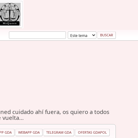
ned cuidado ahí fuera, os quiero a todos
 vuelta...
PP GDA
WEBAPP GDA
TELEGRAM GDA
OFERTAS GDAPOL