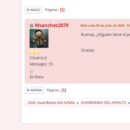
Páginas
1
IR ABAJO
Msanchez2079
Miércoles 09 de Julio de 2025. 12
Buenas, ¿Alguien tiene el p
Gracias
Usuario Jr
Mensajes: 55
En línea
Páginas
1
IR ARRIBA
GDA.-Guardianes Del Asfalto
GUARDIANES DEL ASFALTO
►