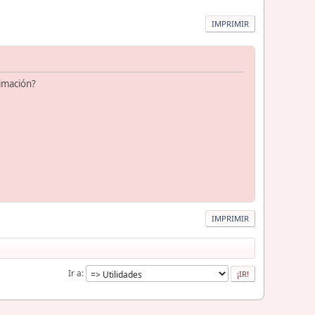
IMPRIMIR
ximación?
IMPRIMIR
Ir a