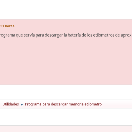
:31 horas.
rograma que servía para descargar la batería de los etilometros de apro
Utilidades
Programa para descargar memoria etilometro
►
►