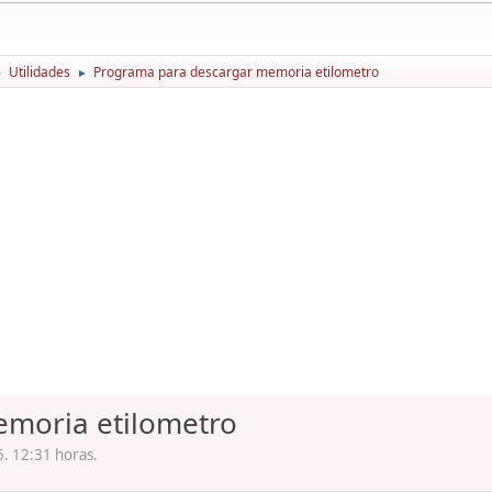
Utilidades
Programa para descargar memoria etilometro
►
►
moria etilometro
5. 12:31 horas.