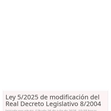
Ley 5/2025 de modificación del
Real Decreto Legislativo 8/2004
Iniciado por pitutis, Sábado 26 de Julio de 2025. 10:38 horas.