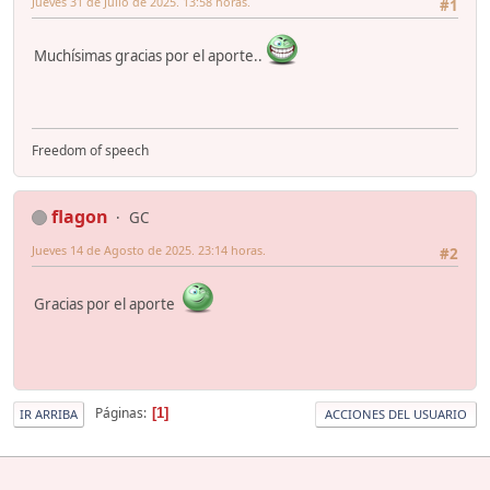
Jueves 31 de Julio de 2025. 13:58 horas.
#1
Muchísimas gracias por el aporte..
Freedom of speech
flagon
GC
Jueves 14 de Agosto de 2025. 23:14 horas.
#2
Gracias por el aporte
Páginas
1
IR ARRIBA
ACCIONES DEL USUARIO