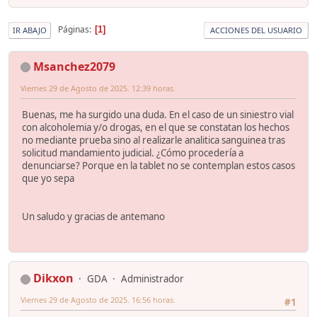
Páginas
1
IR ABAJO
ACCIONES DEL USUARIO
Msanchez2079
Viernes 29 de Agosto de 2025. 12:39 horas.
Buenas, me ha surgido una duda. En el caso de un siniestro vial
con alcoholemia y/o drogas, en el que se constatan los hechos
no mediante prueba sino al realizarle analitica sanguinea tras
solicitud mandamiento judicial. ¿Cómo procedería a
denunciarse? Porque en la tablet no se contemplan estos casos
que yo sepa
Un saludo y gracias de antemano
Dikxon
GDA
Administrador
Viernes 29 de Agosto de 2025. 16:56 horas.
#1