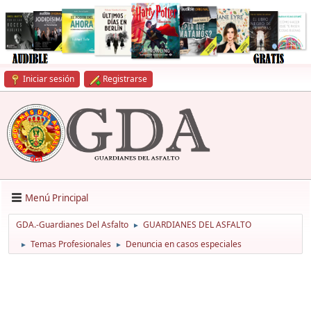
Iniciar sesión
Registrarse
Menú Principal
GDA.-Guardianes Del Asfalto
GUARDIANES DEL ASFALTO
►
Temas Profesionales
Denuncia en casos especiales
►
►