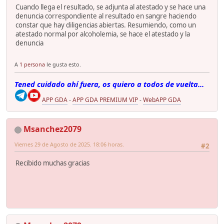
Cuando llega el resultado, se adjunta al atestado y se hace una
denuncia correspondiente al resultado en sangre haciendo
constar que hay diligencias abiertas. Resumiendo, como un
atestado normal por alcoholemia, se hace el atestado y la
denuncia
A
1 persona
le gusta esto.
Tened cuidado ahí fuera, os quiero a todos de vuelta...
APP GDA
-
APP GDA PREMIUM VIP
-
WebAPP GDA
Msanchez2079
Viernes 29 de Agosto de 2025. 18:06 horas.
#2
Recibido muchas gracias