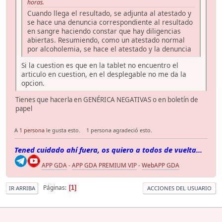
horas.
Cuando llega el resultado, se adjunta al atestado y
se hace una denuncia correspondiente al resultado
en sangre haciendo constar que hay diligencias
abiertas. Resumiendo, como un atestado normal
por alcoholemia, se hace el atestado y la denuncia
Si la cuestion es que en la tablet no encuentro el
articulo en cuestion, en el desplegable no me da la
opcion.
Tienes que hacerla en GENÉRICA NEGATIVAS o en boletín de
papel
A
1 persona
le gusta esto.
1 persona agradeció esto.
Tened cuidado ahí fuera, os quiero a todos de vuelta...
APP GDA
-
APP GDA PREMIUM VIP
-
WebAPP GDA
Páginas
1
IR ARRIBA
ACCIONES DEL USUARIO