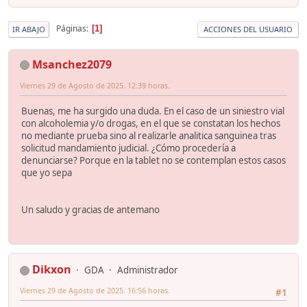
Páginas
1
IR ABAJO
ACCIONES DEL USUARIO
Msanchez2079
Viernes 29 de Agosto de 2025. 12:39 horas.
Buenas, me ha surgido una duda. En el caso de un siniestro vial
con alcoholemia y/o drogas, en el que se constatan los hechos
no mediante prueba sino al realizarle analitica sanguinea tras
solicitud mandamiento judicial. ¿Cómo procedería a
denunciarse? Porque en la tablet no se contemplan estos casos
que yo sepa
Un saludo y gracias de antemano
Dikxon
GDA
Administrador
Viernes 29 de Agosto de 2025. 16:56 horas.
#1