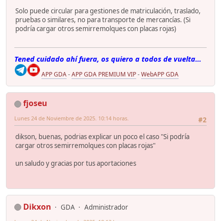
Solo puede circular para gestiones de matriculación, traslado,
pruebas o similares, no para transporte de mercancías. (Si
podría cargar otros semirremolques con placas rojas)
Tened cuidado ahí fuera, os quiero a todos de vuelta...
APP GDA
-
APP GDA PREMIUM VIP
-
WebAPP GDA
fjoseu
Lunes 24 de Noviembre de 2025. 10:14 horas.
#2
dikson, buenas, podrias explicar un poco el caso "Si podría
cargar otros semirremolques con placas rojas"
un saludo y gracias por tus aportaciones
Dikxon
GDA
Administrador