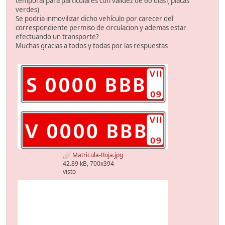
temporal para particulares con validez de 60 dias ( placas
verdes)
Se podria inmovilizar dicho vehículo por carecer del
correspondiente permiso de circulacion y ademas estar
efectuando un transporte?
Muchas gracias a todos y todas por las respuestas
Matricula-Roja.jpg
42.89 kB, 700x394
visto