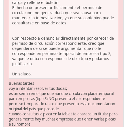
carga y rellene el boletín.
El hecho de presentar físicamente el permiso de
circulación me genera duda que sea causa para
mantener la inmovilización, ya que su contenido puede
consultarse en base de datos.
Con respecto a denunciar directamente por carecer de
permiso de circulación correspondiente, creo que
dependerá de si se puede argumentar que no le
corresponde en permiso temporal de empresa tipo S,
ya que le deba corresponder de otro tipo y podamos
justificarlo.
Un saludo.
Buenas tardes
voy a intentar resolver tus dudas;
es un semirremolque que aunque circula con placa temporal
para empresas (tipo S) NO presenta el correspondiente
permiso temporal lo unico que presenta es la documentacion
original del pais que procede
cuando consultas la placa en la tablet te aparece un titular pero
generalmente hay muchas empresas que tienen varias placas
a su nombre