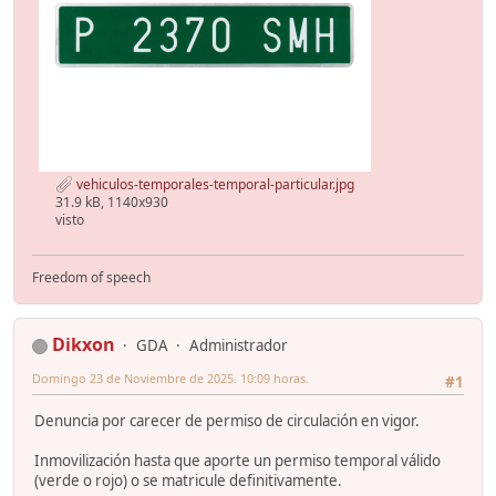
vehiculos-temporales-temporal-particular.jpg
31.9 kB, 1140x930
visto
Freedom of speech
Dikxon
GDA
Administrador
Domingo 23 de Noviembre de 2025. 10:09 horas.
#1
Denuncia por carecer de permiso de circulación en vigor.
Inmovilización hasta que aporte un permiso temporal válido
(verde o rojo) o se matricule definitivamente.