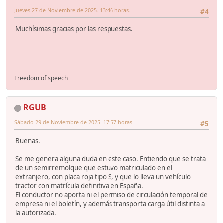
Jueves 27 de Noviembre de 2025. 13:46 horas.
#4
Muchísimas gracias por las respuestas.
Freedom of speech
RGUB
Sábado 29 de Noviembre de 2025. 17:57 horas.
#5
Buenas.
Se me genera alguna duda en este caso. Entiendo que se trata
de un semirremolque que estuvo matriculado en el
extranjero, con placa roja tipo S, y que lo lleva un vehículo
tractor con matrícula definitiva en España.
El conductor no aporta ni el permiso de circulación temporal de
empresa ni el boletín, y además transporta carga útil distinta a
la autorizada.