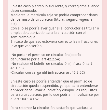
En este caso planteo lo siguiente, y corregidme si ando
desencaminado.
Mediante la matrícula roja se podría comprobar datos
del permiso de circulación (titular, seguro, vigencia,
etc)
Con ello se podría averiguar si el conductor es titular o
empleado autorizado para la circulación con el
semirremolque.
En caso de que eso estuviera correcto las infracciones
RGV que veo serían:
-No portar el permiso de circulación (podría
denunciarse por el art 42.2.5A)
-No realizar el boletín de circulación (infracción art
45.1.5B)
-Circular con carga útil (infracción art 46.3.5C)
En este caso se podría entender que el permiso de
circulación queda suspendido, ya que para entenderse
en vigor debe llevar el boletín y cumplir los requisitos
para su circulación, por lo que podría inmovilizarse por
el art 104.1.A LSV.
Para retomar la circulación bastaría que vaciara la