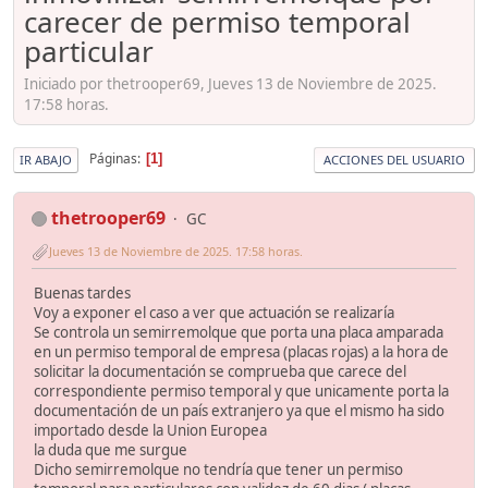
carecer de permiso temporal
particular
Iniciado por thetrooper69, Jueves 13 de Noviembre de 2025.
17:58 horas.
Páginas
1
IR ABAJO
ACCIONES DEL USUARIO
thetrooper69
GC
Jueves 13 de Noviembre de 2025. 17:58 horas.
Buenas tardes
Voy a exponer el caso a ver que actuación se realizaría
Se controla un semirremolque que porta una placa amparada
en un permiso temporal de empresa (placas rojas) a la hora de
solicitar la documentación se comprueba que carece del
correspondiente permiso temporal y que unicamente porta la
documentación de un país extranjero ya que el mismo ha sido
importado desde la Union Europea
la duda que me surgue
Dicho semirremolque no tendría que tener un permiso