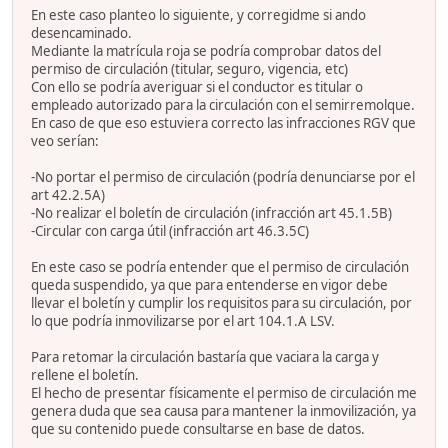
En este caso planteo lo siguiente, y corregidme si ando
desencaminado.
Mediante la matrícula roja se podría comprobar datos del
permiso de circulación (titular, seguro, vigencia, etc)
Con ello se podría averiguar si el conductor es titular o
empleado autorizado para la circulación con el semirremolque.
En caso de que eso estuviera correcto las infracciones RGV que
veo serían:
-No portar el permiso de circulación (podría denunciarse por el
art 42.2.5A)
-No realizar el boletín de circulación (infracción art 45.1.5B)
-Circular con carga útil (infracción art 46.3.5C)
En este caso se podría entender que el permiso de circulación
queda suspendido, ya que para entenderse en vigor debe
llevar el boletín y cumplir los requisitos para su circulación, por
lo que podría inmovilizarse por el art 104.1.A LSV.
Para retomar la circulación bastaría que vaciara la carga y
rellene el boletín.
El hecho de presentar físicamente el permiso de circulación me
genera duda que sea causa para mantener la inmovilización, ya
que su contenido puede consultarse en base de datos.