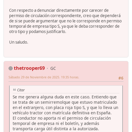
Con respecto a denunciar directamente por carecer de
permiso de circulación correspondiente, creo que dependerá
de si se puede argumentar que no le corresponde en permiso
temporal de empresa tipo S, ya que le deba corresponder de
otro tipo y podamos justificarlo.
Un saludo.
thetrooper69
GC
Sábado 29 de Noviembre de 2025. 19:35 horas.
#6
Citar
Se me genera alguna duda en este caso. Entiendo que
se trata de un semirremolque que estuvo matriculado
en el extranjero, con placa roja tipo S, y que lo lleva un
vehículo tractor con matrícula definitiva en España.
El conductor no aporta ni el permiso de circulación
temporal de empresa ni el boletín, y además
transporta carga útil distinta a la autorizada.