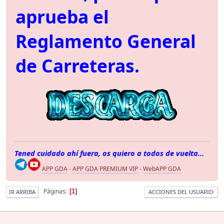
aprueba el
Reglamento General
de Carreteras.
Tened cuidado ahí fuera, os quiero a todos de vuelta...
APP GDA
-
APP GDA PREMIUM VIP
-
WebAPP GDA
Páginas
1
IR ARRIBA
ACCIONES DEL USUARIO