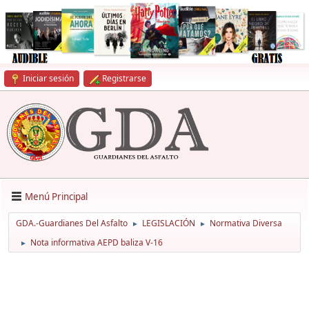
Iniciar sesión
Registrarse
Menú Principal
GDA.-Guardianes Del Asfalto
LEGISLACIÓN
Normativa Diversa
►
►
Nota informativa AEPD baliza V-16
►