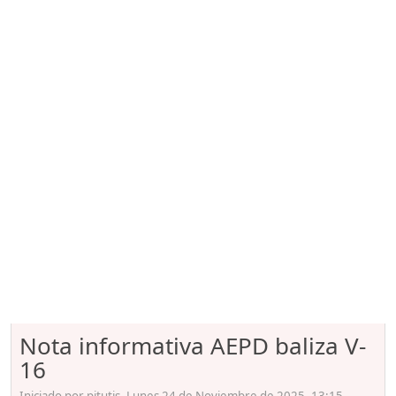
Nota informativa AEPD baliza V-
16
Iniciado por pitutis, Lunes 24 de Noviembre de 2025. 13:15