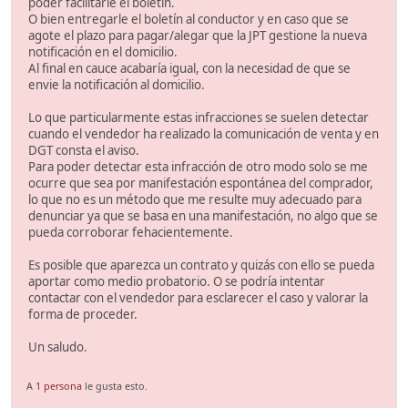
poder facilitarle el boletín.
O bien entregarle el boletín al conductor y en caso que se
agote el plazo para pagar/alegar que la JPT gestione la nueva
notificación en el domicilio.
Al final en cauce acabaría igual, con la necesidad de que se
envie la notificación al domicilio.
Lo que particularmente estas infracciones se suelen detectar
cuando el vendedor ha realizado la comunicación de venta y en
DGT consta el aviso.
Para poder detectar esta infracción de otro modo solo se me
ocurre que sea por manifestación espontánea del comprador,
lo que no es un método que me resulte muy adecuado para
denunciar ya que se basa en una manifestación, no algo que se
pueda corroborar fehacientemente.
Es posible que aparezca un contrato y quizás con ello se pueda
aportar como medio probatorio. O se podría intentar
contactar con el vendedor para esclarecer el caso y valorar la
forma de proceder.
Un saludo.
A
1 persona
le gusta esto.