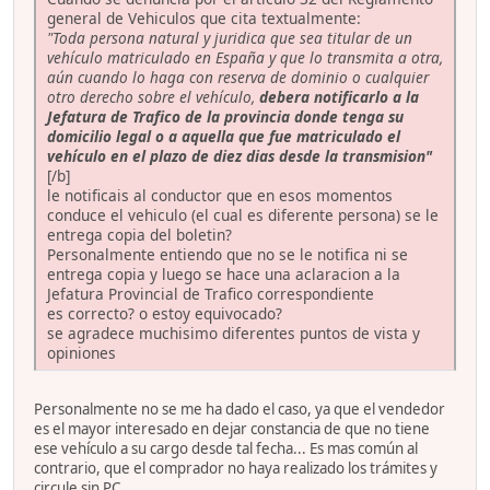
general de Vehiculos que cita textualmente:
"Toda persona natural y juridica que sea titular de un
vehículo matriculado en España y que lo transmita a otra,
aún cuando lo haga con reserva de dominio o cualquier
otro derecho sobre el vehículo,
debera notificarlo a la
Jefatura de Trafico de la provincia donde tenga su
domicilio legal o a aquella que fue matriculado el
vehículo en el plazo de
diez dias
desde la transmision"
[/b]
le notificais al conductor que en esos momentos
conduce el vehiculo (el cual es diferente persona) se le
entrega copia del boletin?
Personalmente entiendo que no se le notifica ni se
entrega copia y luego se hace una aclaracion a la
Jefatura Provincial de Trafico correspondiente
es correcto? o estoy equivocado?
se agradece muchisimo diferentes puntos de vista y
opiniones
Personalmente no se me ha dado el caso, ya que el vendedor
es el mayor interesado en dejar constancia de que no tiene
ese vehículo a su cargo desde tal fecha... Es mas común al
contrario, que el comprador no haya realizado los trámites y
circule sin PC.