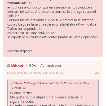
transmision"
[/b]
le notificais al conductor que en esos momentos conduce el
vehiculo (el cual es diferente persona) se le entrega copia del
boletin?
Personalmente entiendo que no se le notifica ni se entrega
copia y luego se hace una aclaracion a la Jefatura Provincial de
Trafico correspondiente
es correcto? o estoy equivocado?
se agradece muchisimo diferentes puntos de vista y opiniones
Freedom of speech
Dikxon
GDA
Administrador
Sábado 29 de Noviembre de 2025. 20:52 horas.
#1
Cita de: thetrooper69 en Sábado 29 de Noviembre de 2025.
19:45 horas.
Buenas tardes
Me gustaria que alguien me pudiese aclarar la
siguiente duda:
Cuando se denuncia por el articulo 32 del Reglamento