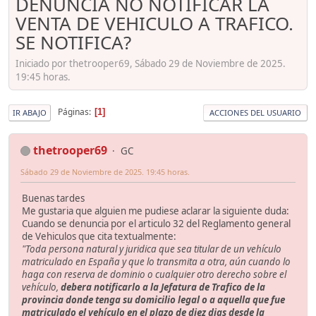
DENUNCIA NO NOTIFICAR LA
VENTA DE VEHICULO A TRAFICO.
SE NOTIFICA?
Iniciado por thetrooper69, Sábado 29 de Noviembre de 2025.
19:45 horas.
Páginas
1
IR ABAJO
ACCIONES DEL USUARIO
thetrooper69
GC
Sábado 29 de Noviembre de 2025. 19:45 horas.
Buenas tardes
Me gustaria que alguien me pudiese aclarar la siguiente duda:
Cuando se denuncia por el articulo 32 del Reglamento general
de Vehiculos que cita textualmente:
"Toda persona natural y juridica que sea titular de un vehículo
matriculado en España y que lo transmita a otra, aún cuando lo
haga con reserva de dominio o cualquier otro derecho sobre el
vehículo,
debera notificarlo a la Jefatura de Trafico de la
provincia donde tenga su domicilio legal o a aquella que fue
matriculado el vehículo en el plazo de
diez dias
desde la