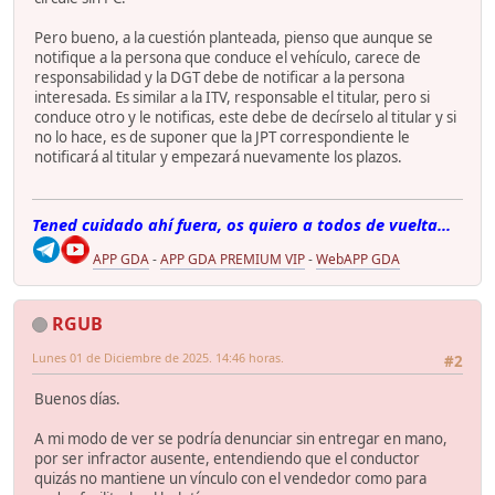
Pero bueno, a la cuestión planteada, pienso que aunque se
notifique a la persona que conduce el vehículo, carece de
responsabilidad y la DGT debe de notificar a la persona
interesada. Es similar a la ITV, responsable el titular, pero si
conduce otro y le notificas, este debe de decírselo al titular y si
no lo hace, es de suponer que la JPT correspondiente le
notificará al titular y empezará nuevamente los plazos.
Tened cuidado ahí fuera, os quiero a todos de vuelta...
APP GDA
-
APP GDA PREMIUM VIP
-
WebAPP GDA
RGUB
Lunes 01 de Diciembre de 2025. 14:46 horas.
#2
Buenos días.
A mi modo de ver se podría denunciar sin entregar en mano,
por ser infractor ausente, entendiendo que el conductor
quizás no mantiene un vínculo con el vendedor como para