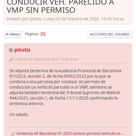
CONDUCIR VEH. PARECIDO A
VMP SIN PERMISO
Iniciado por pitutis, Lunes 23 de Febrero de 2026. 10:40 horas.
Páginas
1
IR ABAJO
ACCIONES DEL USUARIO
pitutis
Lunes 23 de Febrero de 2026. 10:40 horas.
Se adjunta Sentencia de la Audiencia Provincial de Barcelona
91/2023, sección 2, de fecha 09/02/2023 por la que se
condena a una persona por conducir sin permiso de
conducción un vehículo parecido a un VMP, asimismo se
adjunta también Sentencia del Tribunal Supremo de Madrid
944/2025, sección 1, de fecha 17/11/2025 confirmando la
sentencia anterior.
Un saludo.
Sentencia AP Barcelona 91-2023 carecer permiso vehículo no VMP.pdf