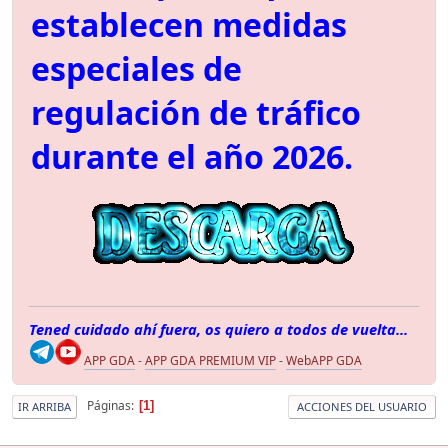
establecen medidas
especiales de
regulación de tráfico
durante el año 2026.
Tened cuidado ahí fuera, os quiero a todos de vuelta...
APP GDA
-
APP GDA PREMIUM VIP
-
WebAPP GDA
Páginas
1
IR ARRIBA
ACCIONES DEL USUARIO