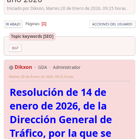
Iniciado por Dikxon, Martes 20 de Enero de 2026. 09:25 horas.
Páginas
1
IR ABAJO
ACCIONES DEL USUARIO
Topic keywords [SEO]
DGT
Dikxon
GDA
Administrador
Martes 20 de Enero de 2026. 09:25 horas.
Resolución de 14 de
enero de 2026, de la
Dirección General de
Tráfico, por la que se