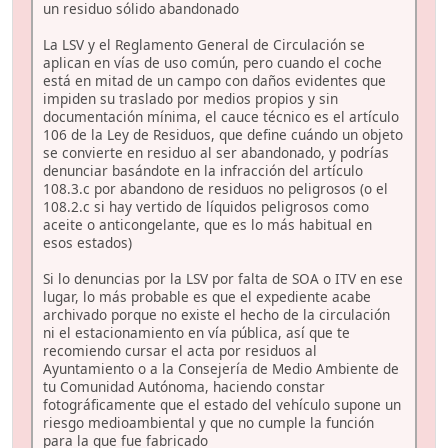
un residuo sólido abandonado
La LSV y el Reglamento General de Circulación se
aplican en vías de uso común, pero cuando el coche
está en mitad de un campo con daños evidentes que
impiden su traslado por medios propios y sin
documentación mínima, el cauce técnico es el artículo
106 de la Ley de Residuos, que define cuándo un objeto
se convierte en residuo al ser abandonado, y podrías
denunciar basándote en la infracción del artículo
108.3.c por abandono de residuos no peligrosos (o el
108.2.c si hay vertido de líquidos peligrosos como
aceite o anticongelante, que es lo más habitual en
esos estados)
Si lo denuncias por la LSV por falta de SOA o ITV en ese
lugar, lo más probable es que el expediente acabe
archivado porque no existe el hecho de la circulación
ni el estacionamiento en vía pública, así que te
recomiendo cursar el acta por residuos al
Ayuntamiento o a la Consejería de Medio Ambiente de
tu Comunidad Autónoma, haciendo constar
fotográficamente que el estado del vehículo supone un
riesgo medioambiental y que no cumple la función
para la que fue fabricado