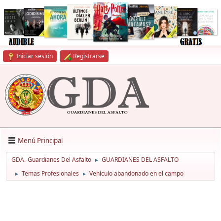
Iniciar sesión
Registrarse
Menú Principal
GDA.-Guardianes Del Asfalto
GUARDIANES DEL ASFALTO
►
Temas Profesionales
Vehículo abandonado en el campo
►
►