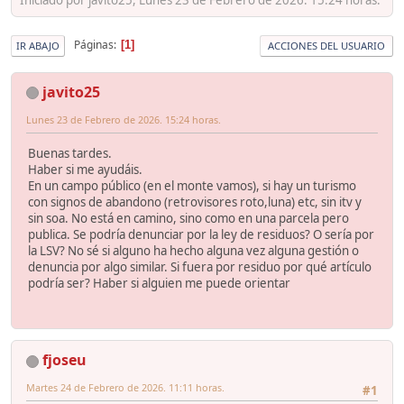
Páginas
1
IR ABAJO
ACCIONES DEL USUARIO
javito25
Lunes 23 de Febrero de 2026. 15:24 horas.
Buenas tardes.
Haber si me ayudáis.
En un campo público (en el monte vamos), si hay un turismo
con signos de abandono (retrovisores roto,luna) etc, sin itv y
sin soa. No está en camino, sino como en una parcela pero
publica. Se podría denunciar por la ley de residuos? O sería por
la LSV? No sé si alguno ha hecho alguna vez alguna gestión o
denuncia por algo similar. Si fuera por residuo por qué artículo
podría ser? Haber si alguien me puede orientar
fjoseu
Martes 24 de Febrero de 2026. 11:11 horas.
#1