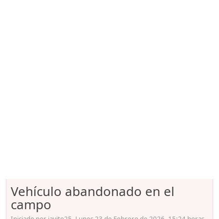
Vehículo abandonado en el
campo
Iniciado por javito25, Lunes 23 de Febrero de 2026. 15:24 horas.