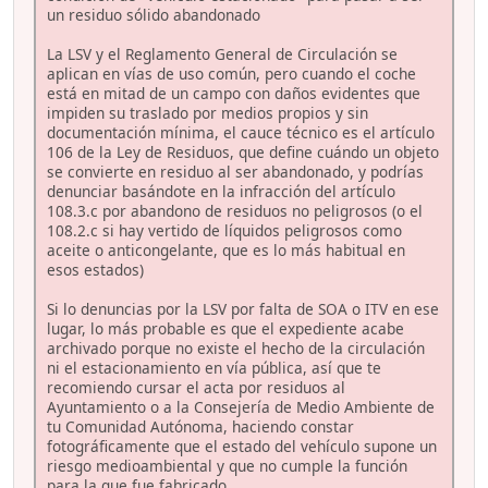
un residuo sólido abandonado
La LSV y el Reglamento General de Circulación se
aplican en vías de uso común, pero cuando el coche
está en mitad de un campo con daños evidentes que
impiden su traslado por medios propios y sin
documentación mínima, el cauce técnico es el artículo
106 de la Ley de Residuos, que define cuándo un objeto
se convierte en residuo al ser abandonado, y podrías
denunciar basándote en la infracción del artículo
108.3.c por abandono de residuos no peligrosos (o el
108.2.c si hay vertido de líquidos peligrosos como
aceite o anticongelante, que es lo más habitual en
esos estados)
Si lo denuncias por la LSV por falta de SOA o ITV en ese
lugar, lo más probable es que el expediente acabe
archivado porque no existe el hecho de la circulación
ni el estacionamiento en vía pública, así que te
recomiendo cursar el acta por residuos al
Ayuntamiento o a la Consejería de Medio Ambiente de
tu Comunidad Autónoma, haciendo constar
fotográficamente que el estado del vehículo supone un
riesgo medioambiental y que no cumple la función
para la que fue fabricado