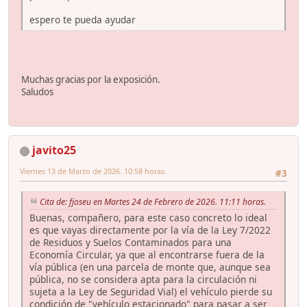
espero te pueda ayudar
Muchas gracias por la exposición.
Saludos
javito25
Viernes 13 de Marzo de 2026. 10:58 horas.
#3
Cita de: fjoseu en Martes 24 de Febrero de 2026. 11:11 horas.
Buenas, compañero, para este caso concreto lo ideal
es que vayas directamente por la vía de la Ley 7/2022
de Residuos y Suelos Contaminados para una
Economía Circular, ya que al encontrarse fuera de la
vía pública (en una parcela de monte que, aunque sea
pública, no se considera apta para la circulación ni
sujeta a la Ley de Seguridad Vial) el vehículo pierde su
condición de "vehículo estacionado" para pasar a ser