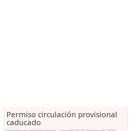
Permiso circulación provisional
caducado
Iniciado por Athelstanmonk, Lunes 08 de Diciembre de 2025.