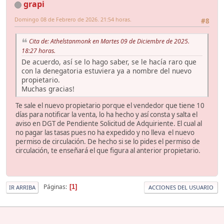
grapi
Domingo 08 de Febrero de 2026. 21:54 horas.
#8
Cita de: Athelstanmonk en Martes 09 de Diciembre de 2025.
18:27 horas.
De acuerdo, así se lo hago saber, se le hacía raro que
con la denegatoria estuviera ya a nombre del nuevo
propietario.
Muchas gracias!
Te sale el nuevo propietario porque el vendedor que tiene 10
días para notificar la venta, lo ha hecho y así consta y salta el
aviso en DGT de Pendiente Solicitud de Adquiriente. El cual al
no pagar las tasas pues no ha expedido y no lleva el nuevo
permiso de circulación. De hecho si se lo pides el permiso de
circulación, te enseñará el que figura al anterior propietario.
Páginas
1
IR ARRIBA
ACCIONES DEL USUARIO