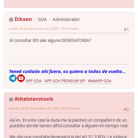
Dikxon
GDA
Administrador
Lunes 08 de Diciembre de 2025. 19:09 horas.
#1
Al consultar BD sale alguna DENEGATORIA?
Tened cuidado ahí fuera, os quiero a todos de vuelta...
APP GDA
-
APP GDA PREMIUM VIP
-
WebAPP GDA
Athelstanmonk
Martes 09 de Diciembre de 2025. 09:22 horas.
#2
Así es. En este caso la duda me la planteó un compañero de un
pueblito donde tienen difícil consultar a alguien en tiempo real.
Me dijo que constaba denegatoria del art 32.3 RGV. Le indiqué