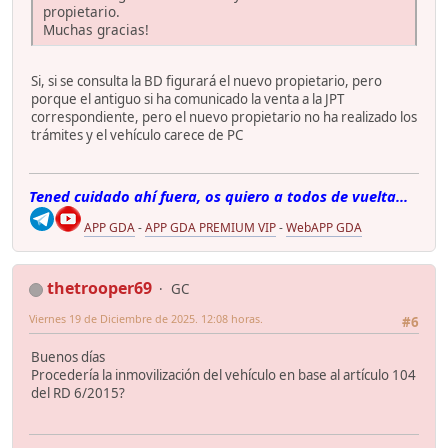
propietario.
Muchas gracias!
Si, si se consulta la BD figurará el nuevo propietario, pero
porque el antiguo si ha comunicado la venta a la JPT
correspondiente, pero el nuevo propietario no ha realizado los
trámites y el vehículo carece de PC
Tened cuidado ahí fuera, os quiero a todos de vuelta...
APP GDA
-
APP GDA PREMIUM VIP
-
WebAPP GDA
thetrooper69
GC
Viernes 19 de Diciembre de 2025. 12:08 horas.
#6
Buenos días
Procedería la inmovilización del vehículo en base al artículo 104
del RD 6/2015?