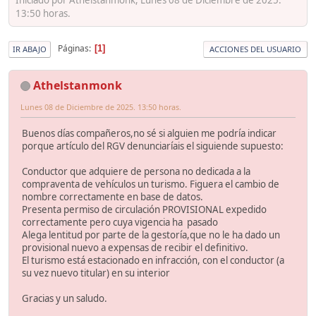
13:50 horas.
Páginas
1
IR ABAJO
ACCIONES DEL USUARIO
Athelstanmonk
Lunes 08 de Diciembre de 2025. 13:50 horas.
Buenos días compañeros,no sé si alguien me podría indicar
porque artículo del RGV denunciaríais el siguiende supuesto:
Conductor que adquiere de persona no dedicada a la
compraventa de vehículos un turismo. Figuera el cambio de
nombre correctamente en base de datos.
Presenta permiso de circulación PROVISIONAL expedido
correctamente pero cuya vigencia ha pasado
Alega lentitud por parte de la gestoría,que no le ha dado un
provisional nuevo a expensas de recibir el definitivo.
El turismo está estacionado en infracción, con el conductor (a
su vez nuevo titular) en su interior
Gracias y un saludo.