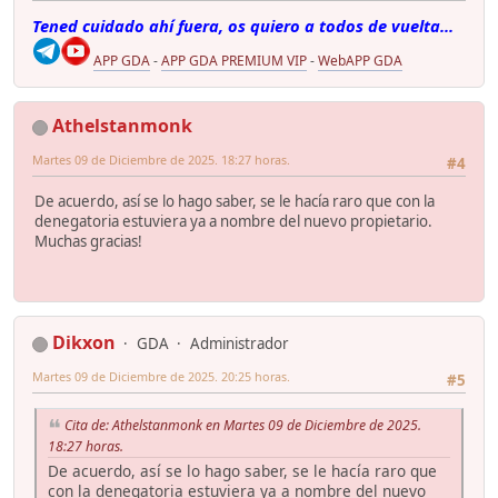
Tened cuidado ahí fuera, os quiero a todos de vuelta...
APP GDA
-
APP GDA PREMIUM VIP
-
WebAPP GDA
Athelstanmonk
Martes 09 de Diciembre de 2025. 18:27 horas.
#4
De acuerdo, así se lo hago saber, se le hacía raro que con la
denegatoria estuviera ya a nombre del nuevo propietario.
Muchas gracias!
Dikxon
GDA
Administrador
Martes 09 de Diciembre de 2025. 20:25 horas.
#5
Cita de: Athelstanmonk en Martes 09 de Diciembre de 2025.
18:27 horas.
De acuerdo, así se lo hago saber, se le hacía raro que
con la denegatoria estuviera ya a nombre del nuevo