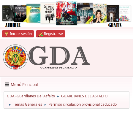
Iniciar sesión
Registrarse
Menú Principal
GDA.-Guardianes Del Asfalto
GUARDIANES DEL ASFALTO
►
Temas Generales
Permiso circulación provisional caducado
►
►