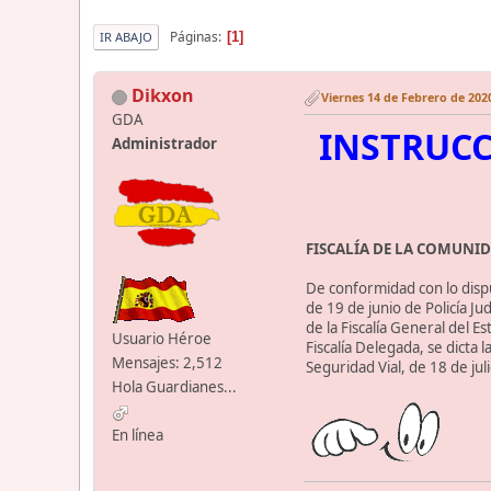
Páginas
1
IR ABAJO
Dikxon
Viernes 14 de Febrero de 2020
GDA
INSTRUCC
Administrador
FISCALÍA DE LA COMUNI
De conformidad con lo dispue
de 19 de junio de Policía Ju
de la Fiscalía General del E
Usuario Héroe
Fiscalía Delegada, se dicta 
Mensajes: 2,512
Seguridad Vial, de 18 de jul
Hola Guardianes...
En línea