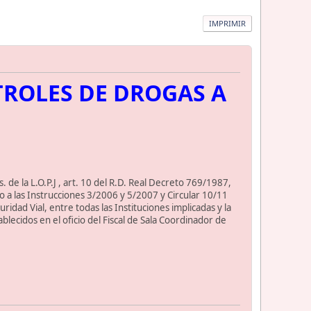
IMPRIMIR
TROLES DE DROGAS A
. de la L.O.P.J , art. 10 del R.D. Real Decreto 769/1987,
to a las Instrucciones 3/2006 y 5/2007 y Circular 10/11
ridad Vial, entre todas las Instituciones implicadas y la
ablecidos en el oficio del Fiscal de Sala Coordinador de