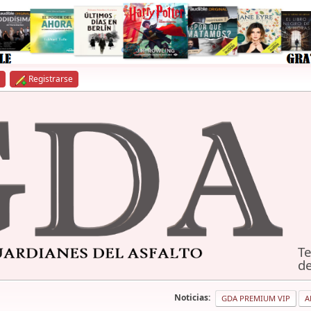
Registrarse
Te
de
Noticias:
GDA PREMIUM VIP
A