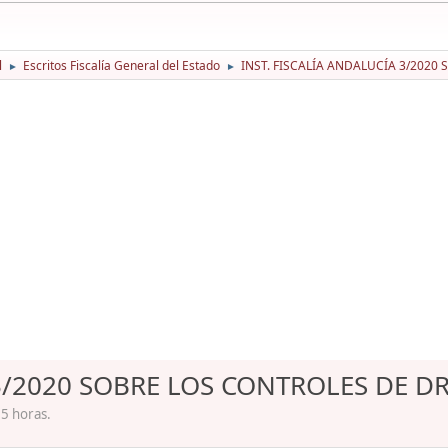
l
Escritos Fiscalía General del Estado
INST. FISCALÍA ANDALUCÍA 3/202
►
►
 3/2020 SOBRE LOS CONTROLES DE 
15 horas.