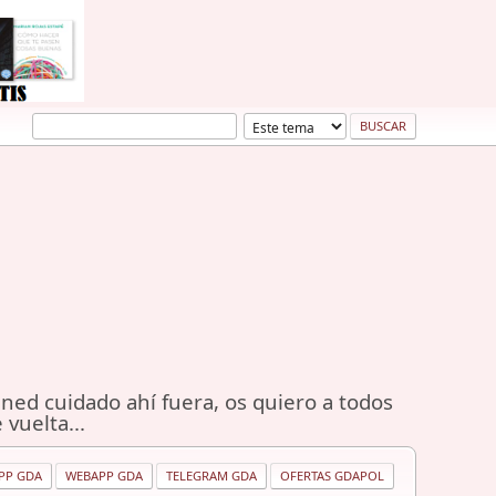
ned cuidado ahí fuera, os quiero a todos
 vuelta...
PP GDA
WEBAPP GDA
TELEGRAM GDA
OFERTAS GDAPOL