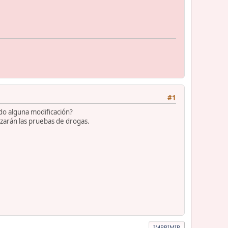
#1
rido alguna modificación?
alizarán las pruebas de drogas.
IMPRIMIR