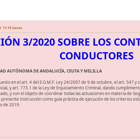
. 11:15 horas.
IÓN 3/2020 SOBRE LOS CON
CONDUCTORES
DAD AUTÓNOMA DE ANDALUCÍA, CEUTA Y MELILLA
sto en el art. 4 del E.O.M.F. Ley 24/2007 de 9 de octubre, el art. 547 y ss
dicial, y art. 773.1 de la Ley de Enjuiciamiento Criminal, dando cumplimien
stado, y con el objeto de coordinar todas las actuaciones en materia de Segu
la presente Instrucción como guía práctica de ejecución de los criterios est
io de 2019.