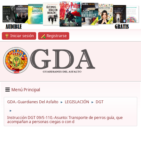
Iniciar sesión
Registrarse
Menú Principal
GDA.-Guardianes Del Asfalto
LEGISLACIÓN
DGT
►
►
►
Instrucción DGT 09/S-110.-Asunto: Transporte de perros guía, que
acompañan a personas ciegas o con d