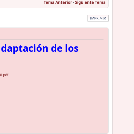
Tema Anterior
-
Siguiente Tema
IMPRIMIR
adaptación de los
0.pdf