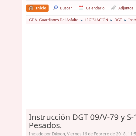
Inicio
Buscar
Calendario
Adjuntos
GDA.-Guardianes Del Asfalto
LEGISLACIÓN
DGT
Inst
►
►
►
Instrucción DGT 09/V-79 y S-
Pesados.
Iniciado por Dikxon, Viernes 16 de Febrero de 2018. 11: