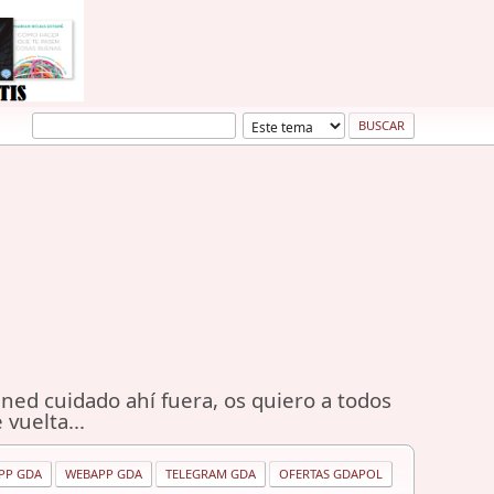
ned cuidado ahí fuera, os quiero a todos
 vuelta...
PP GDA
WEBAPP GDA
TELEGRAM GDA
OFERTAS GDAPOL