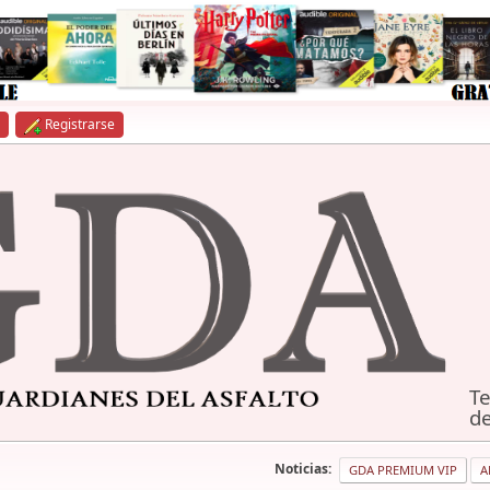
Registrarse
Te
de
Noticias:
GDA PREMIUM VIP
A