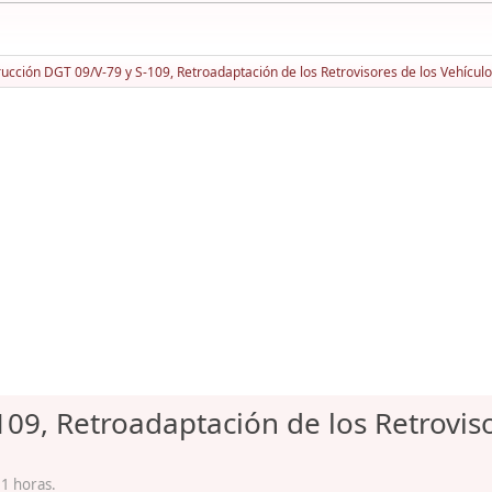
rucción DGT 09/V-79 y S-109, Retroadaptación de los Retrovisores de los Vehícul
109, Retroadaptación de los Retroviso
51 horas.