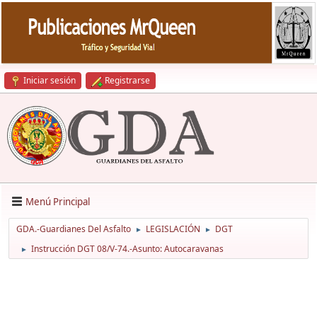
Iniciar sesión
Registrarse
Menú Principal
GDA.-Guardianes Del Asfalto
LEGISLACIÓN
DGT
►
►
Instrucción DGT 08/V-74.-Asunto: Autocaravanas
►