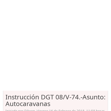
Instrucción DGT 08/V-74.-Asunto:
Autocaravanas
Iniciado por Dikxon, Viernes 16 de Febrero de 2018. 11:58 horas.