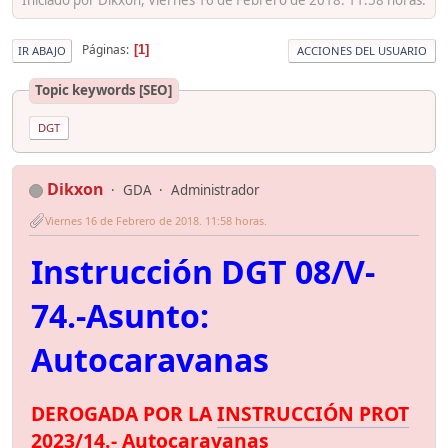
Páginas
1
IR ABAJO
ACCIONES DEL USUARIO
Topic keywords [SEO]
DGT
Dikxon
GDA
Administrador
Viernes 16 de Febrero de 2018. 11:58 horas.
Instrucción DGT 08/V-
74.-Asunto:
Autocaravanas
DEROGADA POR LA
INSTRUCCIÓN PROT
2023/14
.- Autocaravanas