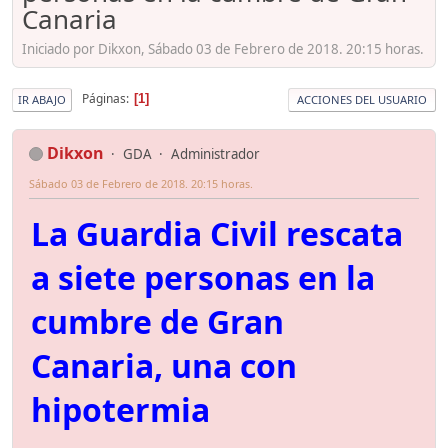
Canaria
Iniciado por Dikxon, Sábado 03 de Febrero de 2018. 20:15 horas.
Páginas
1
IR ABAJO
ACCIONES DEL USUARIO
Dikxon
GDA
Administrador
Sábado 03 de Febrero de 2018. 20:15 horas.
La Guardia Civil rescata
a siete personas en la
cumbre de Gran
Canaria, una con
hipotermia