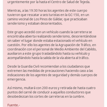
urgentemente por la hasta el Centro de Salud de Tejeda.
Mientras, a las 19:30 horas los agentes de este cuerpo
tuvieron que rescatar a seis turistas en la GC-150, en un
camino vecinal de Los Pinos de Gáldar, que practicaban
senderismo y estaban desorientados.
Este grupo accedió con un vehículo cuando la carretera se
encontraba abierta realizando senderismo, desorientándose
sin saber el lugar donde estaba estacionado el vehículo en
cuestión. Por ello los agentes de la Agrupación de Tráfico, en
coordinación con el personal de Medio Ambiente del Cabildo,
auxiliaron a este grupo trasladándolo hasta su vehículo y
acompañándolo hasta la salida de la vía abierta al tráfico.
Desde la Guardia Civil recomiendan a los ciudadanos que
extremen las medidas de precauciones haciendo caso a las
indicaciones de los agentes de seguridad y demás cuerpos de
emergencia.
Así mismo, multará con 200 euros y retirada de hasta cuatro
puntos del carné de conducir a aquellos conductores que
desobedezcan los cortes de carreteras en la cumbre.
Fuente.-