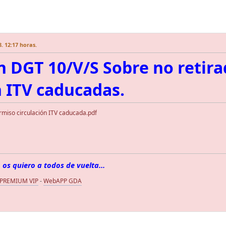
. 12:17 horas.
n DGT 10/V/S Sobre no retir
n ITV caducadas.
rmiso circulación ITV caducada.pdf
 os quiero a todos de vuelta...
 PREMIUM VIP
-
WebAPP GDA