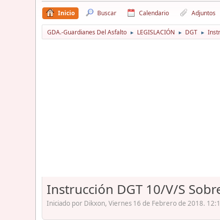
Inicio
Buscar
Calendario
Adjuntos
GDA.-Guardianes Del Asfalto
LEGISLACIÓN
DGT
Inst
►
►
►
Instrucción DGT 10/V/S Sobre
Iniciado por Dikxon, Viernes 16 de Febrero de 2018. 12: