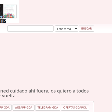
ned cuidado ahí fuera, os quiero a todos
 vuelta...
PP GDA
WEBAPP GDA
TELEGRAM GDA
OFERTAS GDAPOL