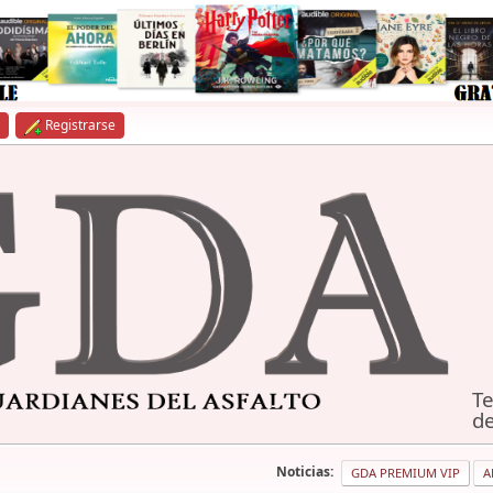
Registrarse
Te
de
Noticias:
GDA PREMIUM VIP
A