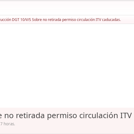
rucción DGT 10/V/S Sobre no retirada permiso circulación ITV caducadas.
 no retirada permiso circulación ITV
17 horas.