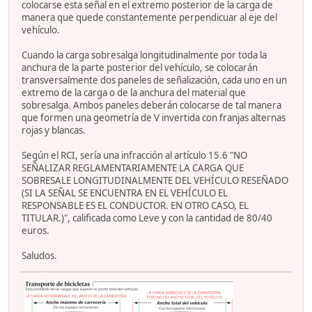
colocarse esta señal en el extremo posterior de la carga de
manera que quede constantemente perpendicuar al eje del
vehículo.
Cuando la carga sobresalga longitudinalmente por toda la
anchura de la parte posterior del vehículo, se colocarán
transversalmente dos paneles de señalización, cada uno en un
extremo de la carga o de la anchura del material que
sobresalga. Ambos paneles deberán colocarse de tal manera
que formen una geometría de V invertida con franjas alternas
rojas y blancas.
Según el RCI, sería una infracción al artículo 15.6 "NO
SEÑALIZAR REGLAMENTARIAMENTE LA CARGA QUE
SOBRESALE LONGITUDINALMENTE DEL VEHÍCULO RESEÑADO
(SI LA SEÑAL SE ENCUENTRA EN EL VEHÍCULO EL
RESPONSABLE ES EL CONDUCTOR. EN OTRO CASO, EL
TITULAR.)", calificada como Leve y con la cantidad de 80/40
euros.
Saludos.