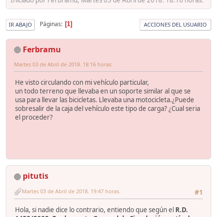
Páginas
1
IR ABAJO
ACCIONES DEL USUARIO
Ferbramu
Martes 03 de Abril de 2018. 18:16 horas.
He visto circulando con mi vehículo particular,
un todo terreno que llevaba en un soporte similar al que se
usa para llevar las bicicletas. Llevaba una motocicleta.¿Puede
sobresalir de la caja del vehículo este tipo de carga? ¿Cual seria
el proceder?
pitutis
Martes 03 de Abril de 2018. 19:47 horas.
#1
Hola, si nadie dice lo contrario, entiendo que según el
R.D.