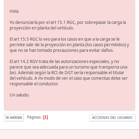
Hola.
Yo denunciaría por el art 15.1 RGC, por sobrepasar la carga la
proyección en planta del vehículo.
El art 15.5 RGC lo veo para los casos en que a la carga se le
permite salir de la proyección en planta (los casos permitidos) y
que no se han tomado precauciones para evitar daños.
El art 14.2 RGV trata de las autorizaciones especiales, y no
parece que sea adecuada para un turismo que transporta una
bici. Además según la RCI de DGT sería responsable el titular
del vehículo. A mi modo de ver el caso que comentas debe ser
responsable el conductor.
Un saludo.
Páginas
1
IR ARRIBA
ACCIONES DEL USUARIO