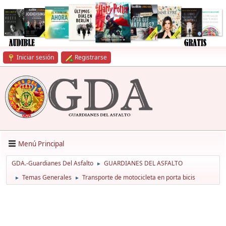
Iniciar sesión
Registrarse
Menú Principal
GDA.-Guardianes Del Asfalto
GUARDIANES DEL ASFALTO
►
Temas Generales
Transporte de motocicleta en porta bicis
►
►