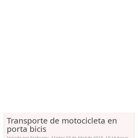
Transporte de motocicleta en
porta bicis
Iniciado por Ferbramu, Martes 03 de Abril de 2018. 18:16 horas.