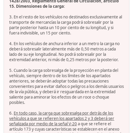
1428/2003, Reglamento General de Circulación, artículo
15. Dimensiones de la carga
:
3. En el resto de los vehículos no destinados exclusivamente al
transporte de mercancías la carga podrá sobresalir por la
parte posterior hasta un 10 por ciento de su longitud, y si
fuera indivisible, un 15 por ciento.
4. En los vehículos de anchura inferior a un metro la carga no
deberá sobresalir lateralmente más de 0,50 metros a cada
lado de su eje longitudinal. No podrá sobresalir por la
extremidad anterior, ni más de 0,25 metros por la posterior.
5. Cuando la carga sobresalga de la proyección en planta del
vehículo, siempre dentro de los límites de los apartados
anteriores, se deberán adoptar todas las precauciones
convenientes para evitar daños o peligros a los demás usuarios
de la vía pública, y deberá ir resguardada en la extremidad
saliente para aminorar los efectos de un roce o choque
posibles.
6.
En todo caso, la carga que sobresalga por detrás de los
vehículos a que se refieren los apartados 2 y 3 deberá ser
señalizada por medio de la señal V-20
a que se refiere el
artículo 173 y cuyas características se establecen en el anexo