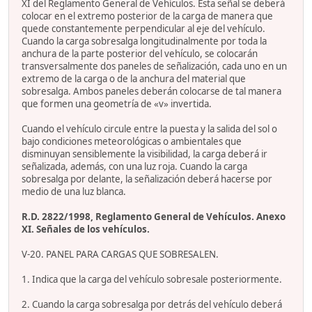
XI del Reglamento General de Vehículos. Esta señal se deberá
colocar en el extremo posterior de la carga de manera que
quede constantemente perpendicular al eje del vehículo.
Cuando la carga sobresalga longitudinalmente por toda la
anchura de la parte posterior del vehículo, se colocarán
transversalmente dos paneles de señalización, cada uno en un
extremo de la carga o de la anchura del material que
sobresalga. Ambos paneles deberán colocarse de tal manera
que formen una geometría de «v» invertida.
Cuando el vehículo circule entre la puesta y la salida del sol o
bajo condiciones meteorológicas o ambientales que
disminuyan sensiblemente la visibilidad, la carga deberá ir
señalizada, además, con una luz roja. Cuando la carga
sobresalga por delante, la señalización deberá hacerse por
medio de una luz blanca.
R.D. 2822/1998, Reglamento General de Vehículos. Anexo
XI. Señales de los vehículos.
V-20. PANEL PARA CARGAS QUE SOBRESALEN.
1. Indica que la carga del vehículo sobresale posteriormente.
2. Cuando la carga sobresalga por detrás del vehículo deberá