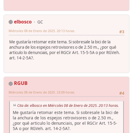
elbosco
GC
Miércoles 08 de Enero de 2025. 20:13 horas.
#3
Me gustaría retomar este tema. Si sobresale la bici de la
anchura de los espejos retrovisores o de 2.50 m., ¿por qué
articulo lo denunciais, por el RGCir Art. 15-5-5A o por RGVeh.
art. 14-2-5A?.
RGUB
Miércoles 08 de Enero de 2025. 23:09 horas.
#4
Cita de: elbosco en Miércoles 08 de Enero de 2025. 20:13 horas.
Me gustaría retomar este tema. Si sobresale la bici de
la anchura de los espejos retrovisores o de 2.50 m.,
¿por qué articulo lo denunciais, por el RGCir Art. 15-5-
5A o por RGVeh. art. 14-2-5A?.