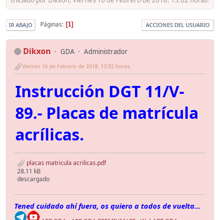
Páginas
1
IR ABAJO
ACCIONES DEL USUARIO
Dikxon
GDA
Administrador
Viernes 16 de Febrero de 2018. 13:02 horas.
Instrucción DGT 11/V-
89.- Placas de matrícula
acrílicas.
placas matricula acrilicas.pdf
28.11 kB
descargado
Tened cuidado ahí fuera, os quiero a todos de vuelta...