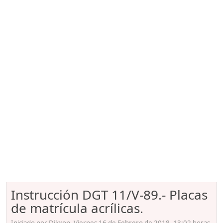
Instrucción DGT 11/V-89.- Placas
de matrícula acrílicas.
Iniciado por Dikxon, Viernes 16 de Febrero de 2018. 13:02 horas.