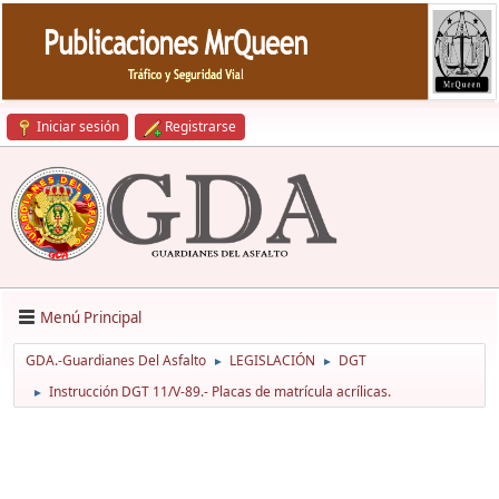
Iniciar sesión
Registrarse
Menú Principal
GDA.-Guardianes Del Asfalto
LEGISLACIÓN
DGT
►
►
Instrucción DGT 11/V-89.- Placas de matrícula acrílicas.
►