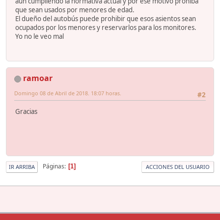
aún cumpliendo la normativa actual y por ese motivo prohíba
que sean usados por menores de edad.
El dueño del autobús puede prohibir que esos asientos sean
ocupados por los menores y reservarlos para los monitores.
Yo no le veo mal
ramoar
Domingo 08 de Abril de 2018. 18:07 horas.
#2
Gracias
Páginas
1
IR ARRIBA
ACCIONES DEL USUARIO