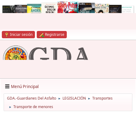
Iniciar sesión
Registrarse
Menú Principal
GDA.-Guardianes Del Asfalto
LEGISLACIÓN
Transportes
►
►
Transporte de menores
►