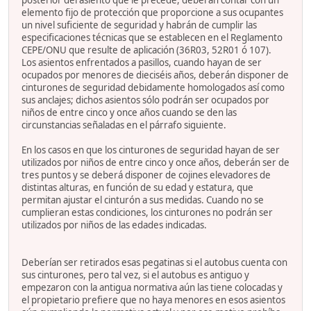
elemento fijo de protección que proporcione a sus ocupantes
un nivel suficiente de seguridad y habrán de cumplir las
especificaciones técnicas que se establecen en el Reglamento
CEPE/ONU que resulte de aplicación (36R03, 52R01 ó 107).
Los asientos enfrentados a pasillos, cuando hayan de ser
ocupados por menores de dieciséis años, deberán disponer de
cinturones de seguridad debidamente homologados así como
sus anclajes; dichos asientos sólo podrán ser ocupados por
niños de entre cinco y once años cuando se den las
circunstancias señaladas en el párrafo siguiente.
En los casos en que los cinturones de seguridad hayan de ser
utilizados por niños de entre cinco y once años, deberán ser de
tres puntos y se deberá disponer de cojines elevadores de
distintas alturas, en función de su edad y estatura, que
permitan ajustar el cinturón a sus medidas. Cuando no se
cumplieran estas condiciones, los cinturones no podrán ser
utilizados por niños de las edades indicadas.
Deberían ser retirados esas pegatinas si el autobus cuenta con
sus cinturones, pero tal vez, si el autobus es antiguo y
empezaron con la antigua normativa aún las tiene colocadas y
el propietario prefiere que no haya menores en esos asientos