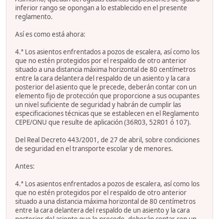
inferior rango se opongan a lo establecido en el presente
reglamento.
Así es como está ahora:
4.ª Los asientos enfrentados a pozos de escalera, así como los
que no estén protegidos por el respaldo de otro anterior
situado a una distancia máxima horizontal de 80 centímetros
entre la cara delantera del respaldo de un asiento y la cara
posterior del asiento que le precede, deberán contar con un
elemento fijo de protección que proporcione a sus ocupantes
un nivel suficiente de seguridad y habrán de cumplir las
especificaciones técnicas que se establecen en el Reglamento
CEPE/ONU que resulte de aplicación (36R03, 52R01 ó 107).
Del Real Decreto 443/2001, de 27 de abril, sobre condiciones
de seguridad en el transporte escolar y de menores.
Antes:
4.ª Los asientos enfrentados a pozos de escalera, así como los
que no estén protegidos por el respaldo de otro anterior
situado a una distancia máxima horizontal de 80 centímetros
entre la cara delantera del respaldo de un asiento y la cara
posterior del asiento que le precede, deberán contar con un