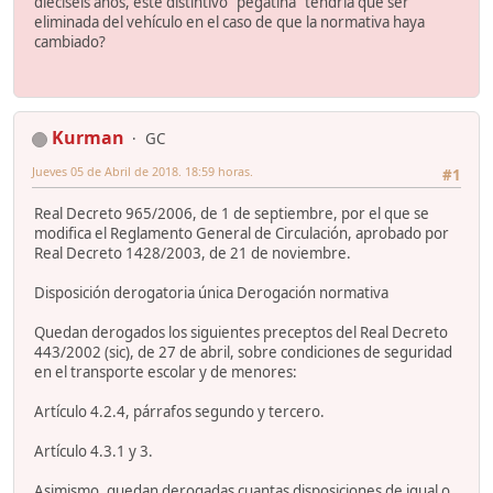
dieciséis años, este distintivo "pegatina" tendría que ser
eliminada del vehículo en el caso de que la normativa haya
cambiado?
Kurman
GC
Jueves 05 de Abril de 2018. 18:59 horas.
#1
Real Decreto 965/2006, de 1 de septiembre, por el que se
modifica el Reglamento General de Circulación, aprobado por
Real Decreto 1428/2003, de 21 de noviembre.
Disposición derogatoria única Derogación normativa
Quedan derogados los siguientes preceptos del Real Decreto
443/2002 (sic), de 27 de abril, sobre condiciones de seguridad
en el transporte escolar y de menores:
Artículo 4.2.4, párrafos segundo y tercero.
Artículo 4.3.1 y 3.
Asimismo, quedan derogadas cuantas disposiciones de igual o