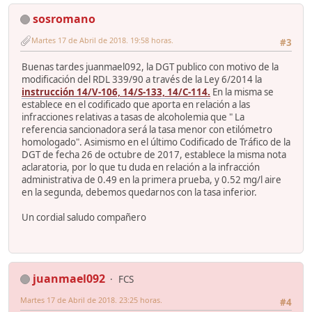
sosromano
Martes 17 de Abril de 2018. 19:58 horas.
#3
Buenas tardes juanmael092, la DGT publico con motivo de la
modificación del RDL 339/90 a través de la Ley 6/2014 la
instrucción 14/V-106, 14/S-133, 14/C-114.
En la misma se
establece en el codificado que aporta en relación a las
infracciones relativas a tasas de alcoholemia que " La
referencia sancionadora será la tasa menor con etilómetro
homologado". Asimismo en el último Codificado de Tráfico de la
DGT de fecha 26 de octubre de 2017, establece la misma nota
aclaratoria, por lo que tu duda en relación a la infracción
administrativa de 0.49 en la primera prueba, y 0.52 mg/l aire
en la segunda, debemos quedarnos con la tasa inferior.
Un cordial saludo compañero
juanmael092
FCS
Martes 17 de Abril de 2018. 23:25 horas.
#4