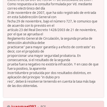
Como respuesta a la consulta formulada por Vd. mediante
correo electrónico del día
2l de noviembre de 2007, que ha sido registrado de entrada
en esta Subdirección General con
fecha 29 de noviembre, bajo el número 727, le comunico que
de acuerdo con lo previsto en el
artículo 23 del Real Decreto 1428/2003 de 21 de noviembre,
por el que se aprueba el
Reglamento General de Circulación, la segunda prueba de
detección alcohólica debe
practicarse" para mayor garantía y a efecto de contraste" es
decir, con el propósito de
proporcionar una mayor seguridad probatoria. En
consecuencia, si el resultado de la segunda
prueba fuera negativo no existiría infracción. Y en caso de que
fuera positivo, la aparente
incertidumbre producida por dos resultados distintos, en
aplicación del principio "in dubio pro
reo", deberá resolverse teniendo en cuenta la tasa más baja
de las dos obtenidas.
juanmael092
FCS