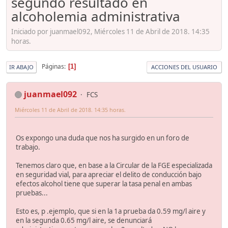
segundo resultado en
alcoholemia administrativa
Iniciado por juanmael092, Miércoles 11 de Abril de 2018. 14:35
horas.
Páginas
1
IR ABAJO
ACCIONES DEL USUARIO
juanmael092
FCS
Miércoles 11 de Abril de 2018. 14:35 horas.
Os expongo una duda que nos ha surgido en un foro de
trabajo.
Tenemos claro que, en base a la Circular de la FGE especializada
en seguridad vial, para apreciar el delito de conducción bajo
efectos alcohol tiene que superar la tasa penal en ambas
pruebas...
Esto es, p .ejemplo, que si en la 1a prueba da 0.59 mg/l aire y
en la segunda 0.65 mg/l aire, se denunciará