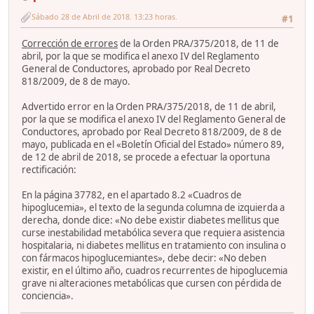
Sábado 28 de Abril de 2018. 13:23 horas.
#1
Corrección de errores
de la Orden PRA/375/2018, de 11 de
abril, por la que se modifica el anexo IV del Reglamento
General de Conductores, aprobado por Real Decreto
818/2009, de 8 de mayo.
Advertido error en la Orden PRA/375/2018, de 11 de abril,
por la que se modifica el anexo IV del Reglamento General de
Conductores, aprobado por Real Decreto 818/2009, de 8 de
mayo, publicada en el «Boletín Oficial del Estado» número 89,
de 12 de abril de 2018, se procede a efectuar la oportuna
rectificación:
En la página 37782, en el apartado 8.2 «Cuadros de
hipoglucemia», el texto de la segunda columna de izquierda a
derecha, donde dice: «No debe existir diabetes mellitus que
curse inestabilidad metabólica severa que requiera asistencia
hospitalaria, ni diabetes mellitus en tratamiento con insulina o
con fármacos hipoglucemiantes», debe decir: «No deben
existir, en el último año, cuadros recurrentes de hipoglucemia
grave ni alteraciones metabólicas que cursen con pérdida de
conciencia».