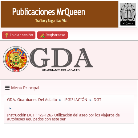
Iniciar sesión
Registrarse
Menú Principal
GDA.-Guardianes Del Asfalto
LEGISLACIÓN
DGT
►
►
►
Instrucción DGT 11/S-126.- Utilización del aseo por los viajeros de
autobuses equipados con este ser