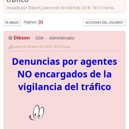
Iniciado por Dikxon, Jueves 05 de Abril de 2018. 18:15 horas.
Páginas
1
IR ABAJO
ACCIONES DEL USUARIO
Dikxon
GDA
Administrador
Jueves 05 de Abril de 2018. 18:15 horas.
Denuncias por agentes
NO encargados de la
vigilancia del tráfico