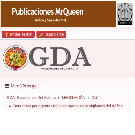
Iniciar sesión
Registrarse
Menú Principal
GDA.-Guardianes Del Asfalto
LEGISLACIÓN
DGT
►
►
Denuncias por agentes NO encargados de la vigilancia del tráfico
►