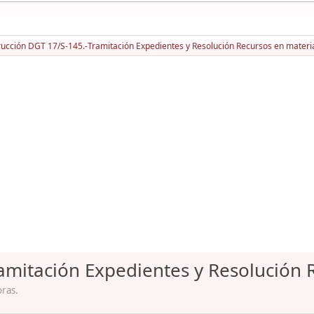
rucción DGT 17/S-145.-Tramitación Expedientes y Resolución Recursos en mater
ramitación Expedientes y Resolución
oras.