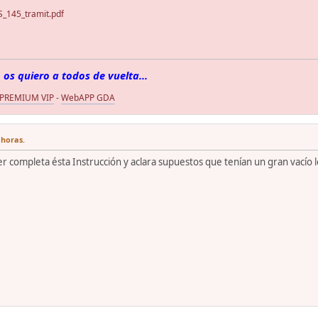
145_tramit.pdf
 os quiero a todos de vuelta...
 PREMIUM VIP
-
WebAPP GDA
 horas.
 completa ésta Instrucción y aclara supuestos que tenían un gran vacío l