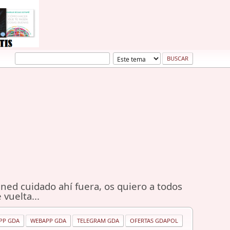
ned cuidado ahí fuera, os quiero a todos
 vuelta...
PP GDA
WEBAPP GDA
TELEGRAM GDA
OFERTAS GDAPOL