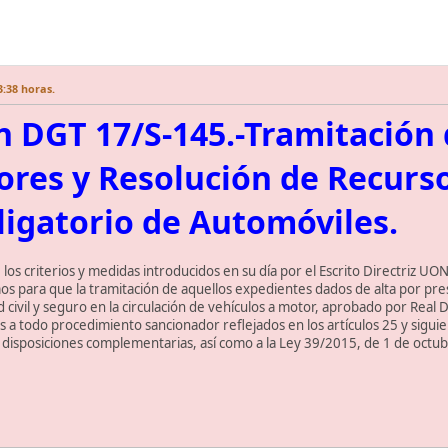
3:38 horas.
n DGT 17/S-145.-Tramitación
res y Resolución de Recurs
igatorio de Automóviles.
 los criterios y medidas introducidos en su día por el Escrito Directriz U
smos para que la tramitación de aquellos expedientes dados de alta por pre
d civil y seguro en la circulación de vehículos a motor, aprobado por Real
es a todo procedimiento sancionador reflejados en los artículos 25 y sigu
 y disposiciones complementarias, así como a la Ley 39/2015, de 1 de oct