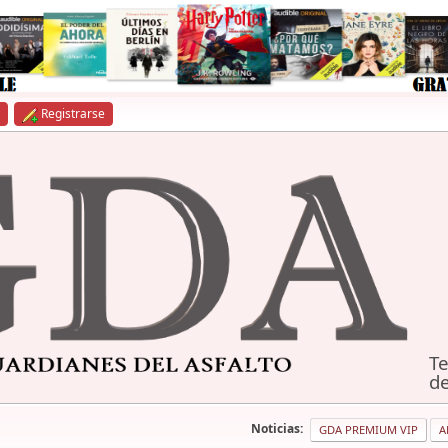
Registrarse
Te
de
Noticias:
GDA PREMIUM VIP
A