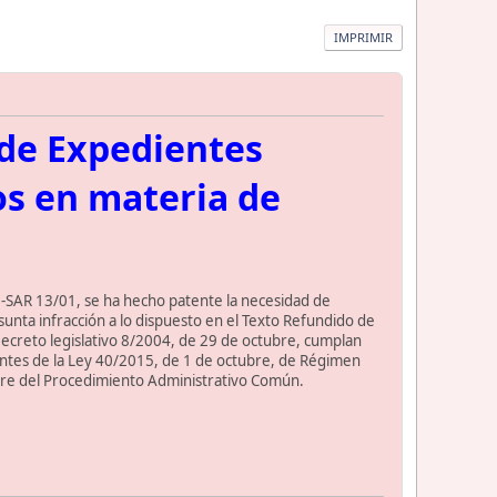
IMPRIMIR
 de Expedientes
os en materia de
ON-SAR 13/01, se ha hecho patente la necesidad de
sunta infracción a lo dispuesto en el Texto Refundido de
 Decreto legislativo 8/2004, de 29 de octubre, cumplan
ientes de la Ley 40/2015, de 1 de octubre, de Régimen
ubre del Procedimiento Administrativo Común.