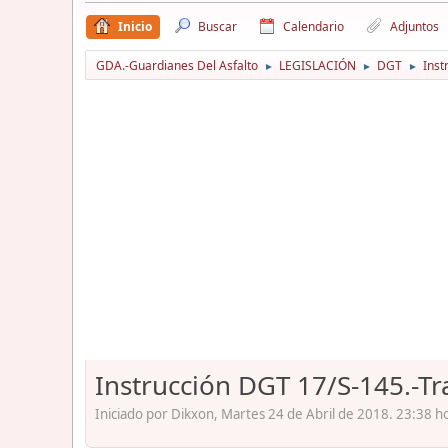
Inicio
Buscar
Calendario
Adjuntos
GDA.-Guardianes Del Asfalto
LEGISLACIÓN
DGT
Inst
►
►
►
Instrucción DGT 17/S-145.-T
Iniciado por Dikxon, Martes 24 de Abril de 2018. 23:38 h