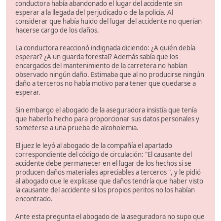
conductora había abandonado el lugar del accidente sin
esperar a la llegada del perjudicado o de la policía. Al
considerar que había huido del lugar del accidente no querían
hacerse cargo de los daños.
La conductora reaccionó indignada diciendo: ¿A quién debía
esperar? ¿A un guarda forestal? Además sabía que los
encargados del mantenimiento de la carretera no habían
observado ningún daño. Estimaba que al no producirse ningún
daño a terceros no había motivo para tener que quedarse a
esperar.
Sin embargo el abogado de la aseguradora insistía que tenía
que haberlo hecho para proporcionar sus datos personales y
someterse a una prueba de alcoholemia.
El juez le leyó al abogado de la compañía el apartado
correspondiente del código de circulación: "El causante del
accidente debe permanecer en el lugar de los hechos si se
producen daños materiales apreciables a terceros ", y le pidió
al abogado que le explicase que daños tendría que haber visto
la causante del accidente si los propios peritos no los habían
encontrado.
Ante esta pregunta el abogado de la aseguradora no supo que