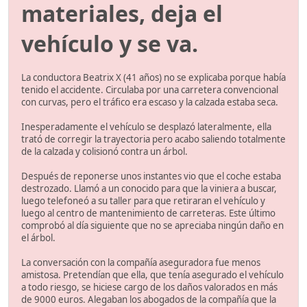
materiales, deja el
vehículo y se va.
La conductora Beatrix X (41 años) no se explicaba porque había
tenido el accidente. Circulaba por una carretera convencional
con curvas, pero el tráfico era escaso y la calzada estaba seca.
Inesperadamente el vehículo se desplazó lateralmente, ella
trató de corregir la trayectoria pero acabo saliendo totalmente
de la calzada y colisionó contra un árbol.
Después de reponerse unos instantes vio que el coche estaba
destrozado. Llamó a un conocido para que la viniera a buscar,
luego telefoneó a su taller para que retiraran el vehículo y
luego al centro de mantenimiento de carreteras. Este último
comprobó al día siguiente que no se apreciaba ningún daño en
el árbol.
La conversación con la compañía aseguradora fue menos
amistosa. Pretendían que ella, que tenía asegurado el vehículo
a todo riesgo, se hiciese cargo de los daños valorados en más
de 9000 euros. Alegaban los abogados de la compañía que la