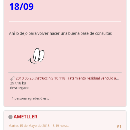
18/09
Ahí lo dejo para volver hacer una buena base de consultas
2010 05 25 Instruccin S 10 118 Tratamiento residual vehculo art.pdf
297.18 kB
descargado
1 persona agradeció esto.
AMETLLER
Martes 15 de Mayo de 2018. 13:19 horas.
#1