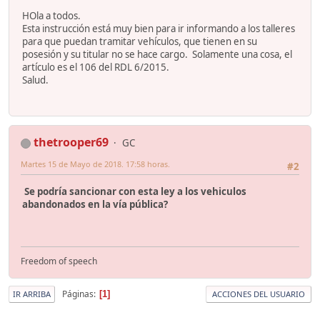
HOla a todos.
Esta instrucción está muy bien para ir informando a los talleres
para que puedan tramitar vehículos, que tienen en su
posesión y su titular no se hace cargo. Solamente una cosa, el
artículo es el 106 del RDL 6/2015.
Salud.
thetrooper69
GC
Martes 15 de Mayo de 2018. 17:58 horas.
#2
Se podría sancionar con esta ley a los vehiculos
abandonados en la vía pública?
Freedom of speech
Páginas
1
IR ARRIBA
ACCIONES DEL USUARIO