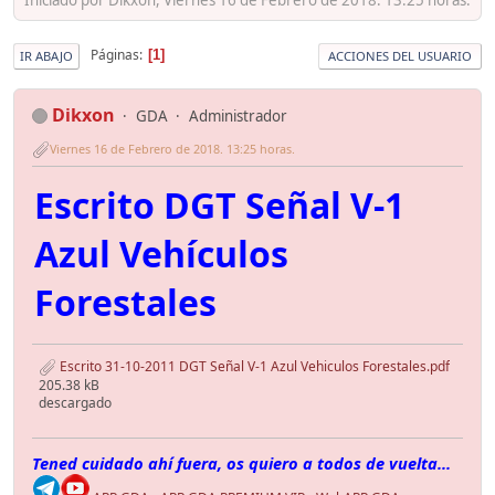
Páginas
1
IR ABAJO
ACCIONES DEL USUARIO
Dikxon
GDA
Administrador
Viernes 16 de Febrero de 2018. 13:25 horas.
Escrito DGT Señal V-1
Azul Vehículos
Forestales
Escrito 31-10-2011 DGT Señal V-1 Azul Vehiculos Forestales.pdf
205.38 kB
descargado
Tened cuidado ahí fuera, os quiero a todos de vuelta...