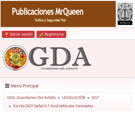
Iniciar sesión
Registrarse
Menú Principal
GDA.-Guardianes Del Asfalto
LEGISLACIÓN
DGT
►
►
Escrito DGT Señal V-1 Azul Vehículos Forestales
►