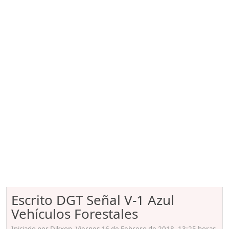
Escrito DGT Señal V-1 Azul
Vehículos Forestales
Iniciado por Dikxon, Viernes 16 de Febrero de 2018. 13:25 horas.