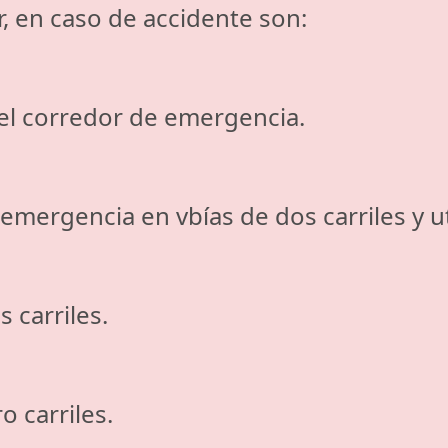
r, en caso de accidente son:
 corredor de emergencia.
ergencia en vbías de dos carriles y uti
carriles.
o carriles.