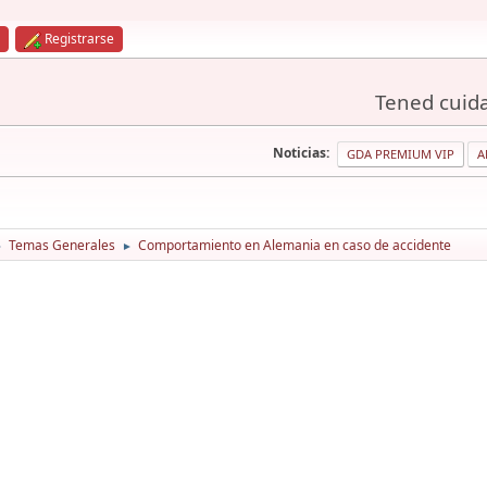
Registrarse
Tened cuida
Noticias:
GDA PREMIUM VIP
A
Temas Generales
Comportamiento en Alemania en caso de accidente
►
►