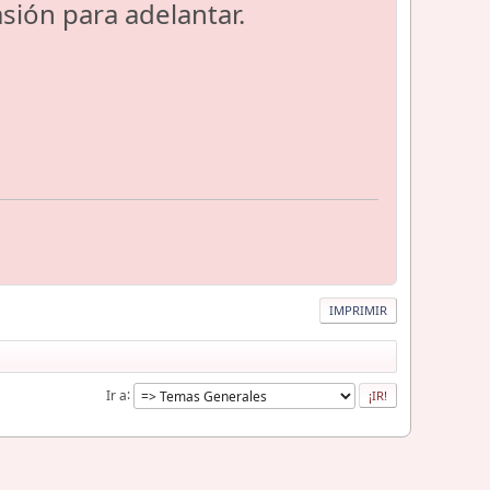
ión para adelantar.
IMPRIMIR
Ir a