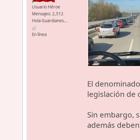
Usuario Héroe
Mensajes: 2,512
Hola Guardianes...
En línea
El denominado 
legislación de 
Sin embargo, s
además deben s