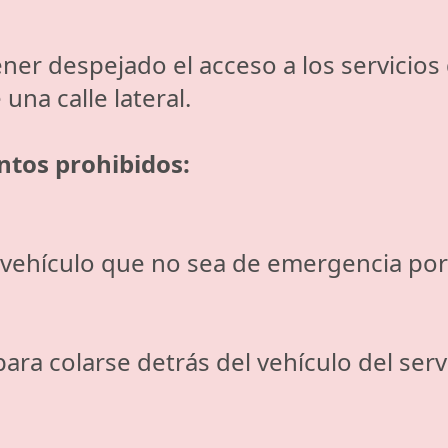
er despejado el acceso a los servicio
na calle lateral.
tos prohibidos:
ehículo que no sea de emergencia por 
a colarse detrás del vehículo del serv