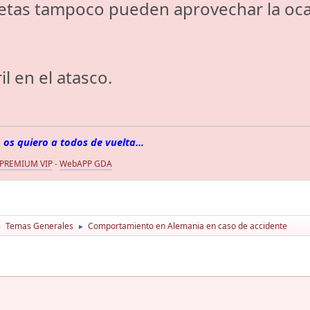
tas tampoco pueden aprovechar la ocas
l en el atasco.
 os quiero a todos de vuelta...
 PREMIUM VIP
-
WebAPP GDA
Temas Generales
Comportamiento en Alemania en caso de accidente
►
►