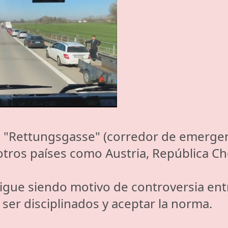
"Rettungsgasse" (corredor de emergenc
otros países como Austria, República Ch
igue siendo motivo de controversia ent
er disciplinados y aceptar la norma.