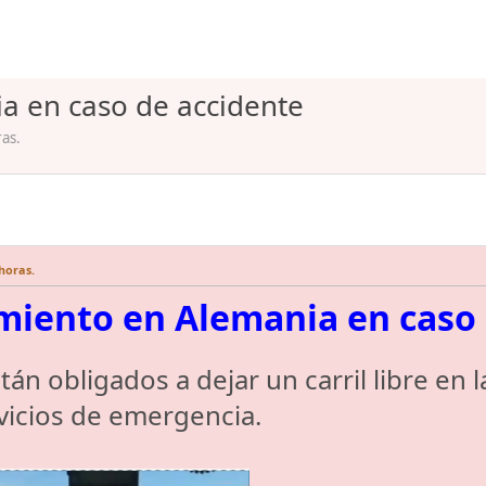
 en caso de accidente
ras.
 horas.
iento en Alemania en caso 
tán obligados a dejar un carril libre en
rvicios de emergencia.