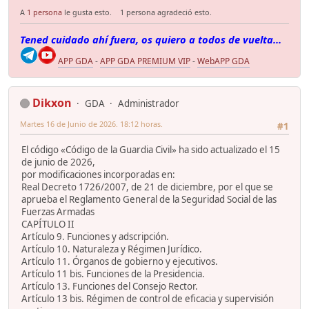
A
1 persona
le gusta esto.
1 persona agradeció esto.
Tened cuidado ahí fuera, os quiero a todos de vuelta...
APP GDA
-
APP GDA PREMIUM VIP
-
WebAPP GDA
Dikxon
GDA
Administrador
Martes 16 de Junio de 2026. 18:12 horas.
#1
El código «Código de la Guardia Civil» ha sido actualizado el 15
de junio de 2026,
por modificaciones incorporadas en:
Real Decreto 1726/2007, de 21 de diciembre, por el que se
aprueba el Reglamento General de la Seguridad Social de las
Fuerzas Armadas
CAPÍTULO II
Artículo 9. Funciones y adscripción.
Artículo 10. Naturaleza y Régimen Jurídico.
Artículo 11. Órganos de gobierno y ejecutivos.
Artículo 11 bis. Funciones de la Presidencia.
Artículo 13. Funciones del Consejo Rector.
Artículo 13 bis. Régimen de control de eficacia y supervisión