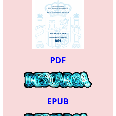
PDF
EPUB