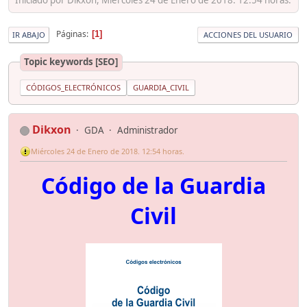
Páginas
1
IR ABAJO
ACCIONES DEL USUARIO
Topic keywords [SEO]
CÓDIGOS_ELECTRÓNICOS
GUARDIA_CIVIL
Dikxon
GDA
Administrador
Miércoles 24 de Enero de 2018. 12:54 horas.
Código de la Guardia
Civil