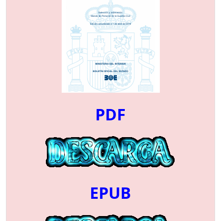
PDF
EPUB