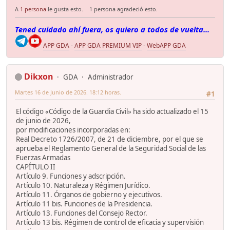
A
1 persona
le gusta esto.
1 persona agradeció esto.
Tened cuidado ahí fuera, os quiero a todos de vuelta...
APP GDA
-
APP GDA PREMIUM VIP
-
WebAPP GDA
Dikxon
GDA
Administrador
Martes 16 de Junio de 2026. 18:12 horas.
#1
El código «Código de la Guardia Civil» ha sido actualizado el 15
de junio de 2026,
por modificaciones incorporadas en:
Real Decreto 1726/2007, de 21 de diciembre, por el que se
aprueba el Reglamento General de la Seguridad Social de las
Fuerzas Armadas
CAPÍTULO II
Artículo 9. Funciones y adscripción.
Artículo 10. Naturaleza y Régimen Jurídico.
Artículo 11. Órganos de gobierno y ejecutivos.
Artículo 11 bis. Funciones de la Presidencia.
Artículo 13. Funciones del Consejo Rector.
Artículo 13 bis. Régimen de control de eficacia y supervisión