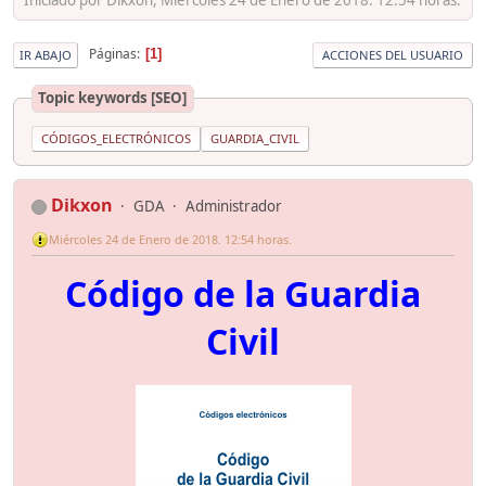
Páginas
1
IR ABAJO
ACCIONES DEL USUARIO
Topic keywords [SEO]
CÓDIGOS_ELECTRÓNICOS
GUARDIA_CIVIL
Dikxon
GDA
Administrador
Miércoles 24 de Enero de 2018. 12:54 horas.
Código de la Guardia
Civil