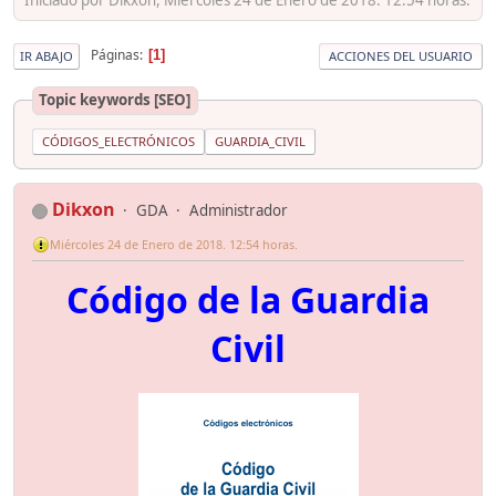
Páginas
1
IR ABAJO
ACCIONES DEL USUARIO
Topic keywords [SEO]
CÓDIGOS_ELECTRÓNICOS
GUARDIA_CIVIL
Dikxon
GDA
Administrador
Miércoles 24 de Enero de 2018. 12:54 horas.
Código de la Guardia
Civil