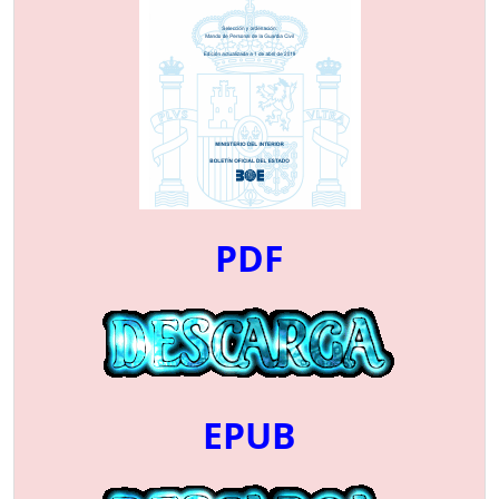
PDF
EPUB