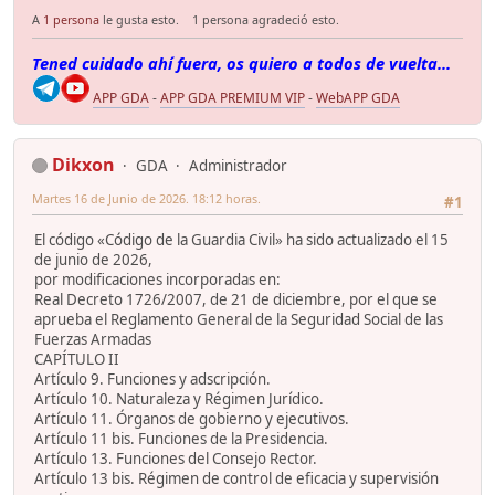
A
1 persona
le gusta esto.
1 persona agradeció esto.
Tened cuidado ahí fuera, os quiero a todos de vuelta...
APP GDA
-
APP GDA PREMIUM VIP
-
WebAPP GDA
Dikxon
GDA
Administrador
Martes 16 de Junio de 2026. 18:12 horas.
#1
El código «Código de la Guardia Civil» ha sido actualizado el 15
de junio de 2026,
por modificaciones incorporadas en:
Real Decreto 1726/2007, de 21 de diciembre, por el que se
aprueba el Reglamento General de la Seguridad Social de las
Fuerzas Armadas
CAPÍTULO II
Artículo 9. Funciones y adscripción.
Artículo 10. Naturaleza y Régimen Jurídico.
Artículo 11. Órganos de gobierno y ejecutivos.
Artículo 11 bis. Funciones de la Presidencia.
Artículo 13. Funciones del Consejo Rector.
Artículo 13 bis. Régimen de control de eficacia y supervisión