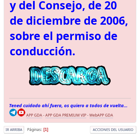
y del Consejo, de 20
de diciembre de 2006,
sobre el permiso de
conducción.
Tened cuidado ahí fuera, os quiero a todos de vuelta...
APP GDA
-
APP GDA PREMIUM VIP
-
WebAPP GDA
Páginas
1
IR ARRIBA
ACCIONES DEL USUARIO