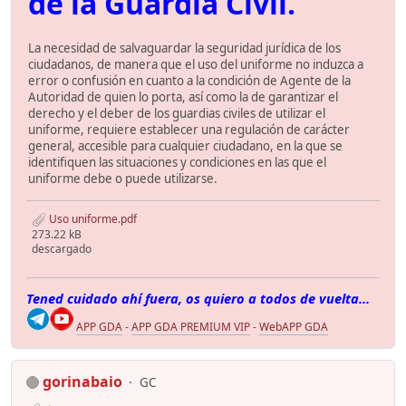
de la Guardia Civil.
La necesidad de salvaguardar la seguridad jurídica de los
ciudadanos, de manera que el uso del uniforme no induzca a
error o confusión en cuanto a la condición de Agente de la
Autoridad de quien lo porta, así como la de garantizar el
derecho y el deber de los guardias civiles de utilizar el
uniforme, requiere establecer una regulación de carácter
general, accesible para cualquier ciudadano, en la que se
identifiquen las situaciones y condiciones en las que el
uniforme debe o puede utilizarse.
Uso uniforme.pdf
273.22 kB
descargado
Tened cuidado ahí fuera, os quiero a todos de vuelta...
APP GDA
-
APP GDA PREMIUM VIP
-
WebAPP GDA
gorinabaio
GC