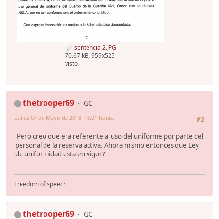
sentencia 2.JPG
70.67 kB, 959x525
visto
thetrooper69
GC
Lunes 07 de Mayo de 2018. 18:01 horas.
#2
Pero creo que era referente al uso del uniforme por parte del
personal de la reserva activa. Ahora mismo entonces que Ley
de uniformidad esta en vigor?
Freedom of speech
thetrooper69
GC