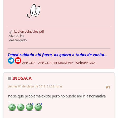
Led en vehiculos.pdf
567.29 kB
descargado
Tened cuidado ahí fuera, os quiero a todos de vuelta...
APP GDA
-
APP GDA PREMIUM VIP
-
WebAPP GDA
INOSACA
Viernes 04 de Mayo de 2018. 21:02 horas.
#1
no se que problema existe pero no puedo abrir la normativa
....