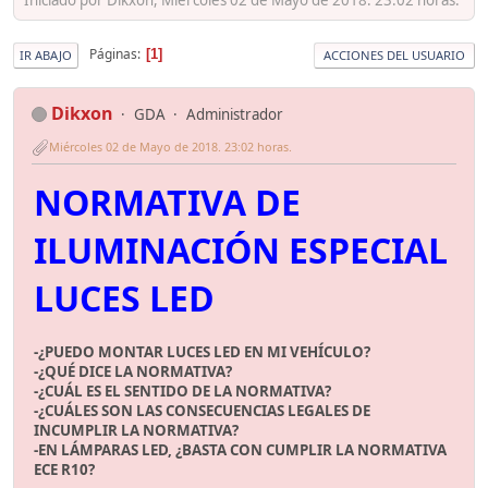
Páginas
1
IR ABAJO
ACCIONES DEL USUARIO
Dikxon
GDA
Administrador
Miércoles 02 de Mayo de 2018. 23:02 horas.
NORMATIVA DE
ILUMINACIÓN ESPECIAL
LUCES LED
-¿PUEDO MONTAR LUCES LED EN MI VEHÍCULO?
-¿QUÉ DICE LA NORMATIVA?
-¿CUÁL ES EL SENTIDO DE LA NORMATIVA?
-¿CUÁLES SON LAS CONSECUENCIAS LEGALES DE
INCUMPLIR LA NORMATIVA?
-EN LÁMPARAS LED, ¿BASTA CON CUMPLIR LA NORMATIVA
ECE R10?