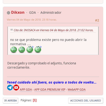
Dikxon
GDA
Administrador
Viernes 04 de Mayo de 2018. 23:18 horas.
#2
Cita de: INOSACA en Viernes 04 de Mayo de 2018. 21:02 horas.
no se que problema existe pero no puedo abrir la
normativa ....
Descargado y comprobado el adjunto, funciona
correctamente.
Tened cuidado ahí fuera, os quiero a todos de vuelta...
APP GDA
-
APP GDA PREMIUM VIP
-
WebAPP GDA
Páginas
1
IR ARRIBA
ACCIONES DEL USUARIO