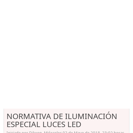
NORMATIVA DE ILUMINACIÓN
ESPECIAL LUCES LED
Iniciado por Dikxon, Miércoles 02 de Mayo de 2018. 23:02 horas.