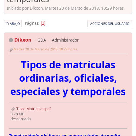
Iniciado por Dikxon, Martes 20 de Marzo de 2018. 10:29 horas.
Páginas
1
IR ABAJO
ACCIONES DEL USUARIO
Dikxon
GDA
Administrador
Martes 20 de Marzo de 2018. 10:29 horas.
Tipos de matrículas
ordinarias, oficiales,
especiales y temporales
Tipos Matriculas.pdf
3.78 MB
descargado
Tened cuidado ahí fuera, os quiero a todos de vuelta...