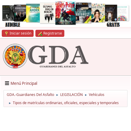
Iniciar sesión
Registrarse
Menú Principal
GDA.-Guardianes Del Asfalto
LEGISLACIÓN
Vehículos
►
►
Tipos de matrículas ordinarias, oficiales, especiales y temporales
►