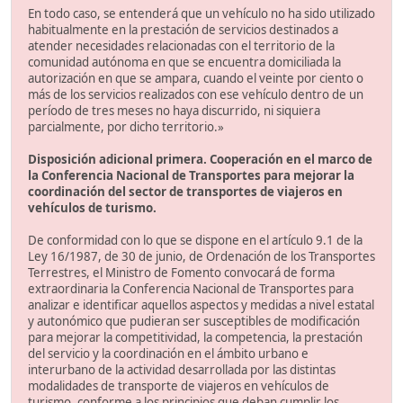
En todo caso, se entenderá que un vehículo no ha sido utilizado
habitualmente en la prestación de servicios destinados a
atender necesidades relacionadas con el territorio de la
comunidad autónoma en que se encuentra domiciliada la
autorización en que se ampara, cuando el veinte por ciento o
más de los servicios realizados con ese vehículo dentro de un
período de tres meses no haya discurrido, ni siquiera
parcialmente, por dicho territorio.»
Disposición adicional primera. Cooperación en el marco de
la Conferencia Nacional de Transportes para mejorar la
coordinación del sector de transportes de viajeros en
vehículos de turismo.
De conformidad con lo que se dispone en el artículo 9.1 de la
Ley 16/1987, de 30 de junio, de Ordenación de los Transportes
Terrestres, el Ministro de Fomento convocará de forma
extraordinaria la Conferencia Nacional de Transportes para
analizar e identificar aquellos aspectos y medidas a nivel estatal
y autonómico que pudieran ser susceptibles de modificación
para mejorar la competitividad, la competencia, la prestación
del servicio y la coordinación en el ámbito urbano e
interurbano de la actividad desarrollada por las distintas
modalidades de transporte de viajeros en vehículos de
turismo, conforme a los principios que deban cumplir los