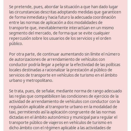
Se pretende, pues, abordar la situación a que han dado lugar
las circunstancias descritas adoptando medidas que garanticen
de forma inmediata y hacia futuro la adecuada coordinación
entre las normas de aplicación a dos modalidades de
transporte que, inevitablemente interactúan en un mismo
segmento del mercado, de forma que se evite cualquier
repercusión sobre los usuarios de los servicios y el orden
público.
Por otra parte, de continuar aumentando sin límite el número
de autorizaciones de arrendamiento de vehículos con
conductor podría llegar a peligrar la efectividad de las políticas
locales destinadas a racionalizar la prestación al público de
servicios de transporte en vehículos de turismo en el ámbito
urbano y metropolitano.
Se trata, pues, de señalar, mediante norma de rango adecuado
las reglas que compatibilicen las condiciones de ejercicio de la
actividad de arrendamiento de vehículos con conductor con la
regulación aplicable al transporte urbano en la modalidad de
taxi, permitiendo así la aplicación congruente de las normas
dictadas en el ámbito autonómico y municipal para regular el
transporte público de viajeros en vehículos de turismo en
dicho ámbito con el régimen aplicable a las actividades de