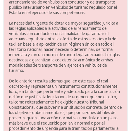
arrendamiento de vehículos con conductor y de transporte
público interurbano en vehículos de turismo regulado por el
Estado en el ejercicio de sus competencias.
La necesidad urgente de dotar de mayor seguridad jurídica a
las reglas aplicables a la actividad de arrendamiento de
vehículos con conductor con la finalidad de garantizar el
adecuado equilibrio entre la oferta de estos servicios y la del
taxi, en base a la aplicación de un régimen único en todo el
territorio nacional, hacen necesario determinar, de forma
inmediata y con una norma de rango legal adecuado, la reglas
destinadas a garantizar la coexistencia armónica de ambas
modalidades de transporte de viajeros en vehículos de
turismo.
De lo anterior resulta además que, en este caso, el real
decreto-ley representa un instrumento constitucionalmente
lícito, en tanto que pertinente y adecuado para la consecución
del fin que justifica la legislación de urgencia, que no es otro,
tal como reiteradamente ha exigido nuestro Tribunal
Constitucional, que subvenir a un situación concreta, dentro de
los objetivos gubernamentales, que por razones difíciles de
prever requiere una acción normativa inmediata en un plazo
más breve que el requerido por la vía normal o por el
procedimiento de urgencia para la tramitación parlamentaria