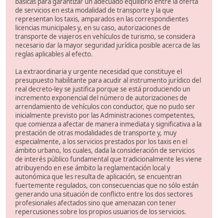
básicas para garantizar un adecuado equilibrio entre la oferta
de servicios en esta modalidad de transporte y la que
representan los taxis, amparados en las correspondientes
licencias municipales y, en su caso, autorizaciones de
transporte de viajeros en vehículos de turismo, se considera
necesario dar la mayor seguridad jurídica posible acerca de las
reglas aplicables al efecto.
La extraordinaria y urgente necesidad que constituye el
presupuesto habilitante para acudir al instrumento jurídico del
real decreto-ley se justifica porque se está produciendo un
incremento exponencial del número de autorizaciones de
arrendamiento de vehículos con conductor, que no pudo ser
inicialmente previsto por las Administraciones competentes,
que comienza a afectar de manera inmediata y significativa a la
prestación de otras modalidades de transporte y, muy
especialmente, a los servicios prestados por los taxis en el
ámbito urbano, los cuales, dada la consideración de servicios
de interés público fundamental que tradicionalmente les viene
atribuyendo en ese ámbito la reglamentación local y
autonómica que les resulta de aplicación, se encuentran
fuertemente regulados, con consecuencias que no sólo están
generando una situación de conflicto entre los dos sectores
profesionales afectados sino que amenazan con tener
repercusiones sobre los propios usuarios de los servicios.