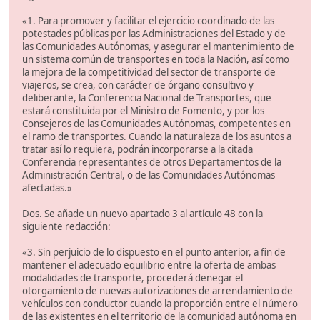
«1. Para promover y facilitar el ejercicio coordinado de las
potestades públicas por las Administraciones del Estado y de
las Comunidades Autónomas, y asegurar el mantenimiento de
un sistema común de transportes en toda la Nación, así como
la mejora de la competitividad del sector de transporte de
viajeros, se crea, con carácter de órgano consultivo y
deliberante, la Conferencia Nacional de Transportes, que
estará constituida por el Ministro de Fomento, y por los
Consejeros de las Comunidades Autónomas, competentes en
el ramo de transportes. Cuando la naturaleza de los asuntos a
tratar así lo requiera, podrán incorporarse a la citada
Conferencia representantes de otros Departamentos de la
Administración Central, o de las Comunidades Autónomas
afectadas.»
Dos. Se añade un nuevo apartado 3 al artículo 48 con la
siguiente redacción:
«3. Sin perjuicio de lo dispuesto en el punto anterior, a fin de
mantener el adecuado equilibrio entre la oferta de ambas
modalidades de transporte, procederá denegar el
otorgamiento de nuevas autorizaciones de arrendamiento de
vehículos con conductor cuando la proporción entre el número
de las existentes en el territorio de la comunidad autónoma en