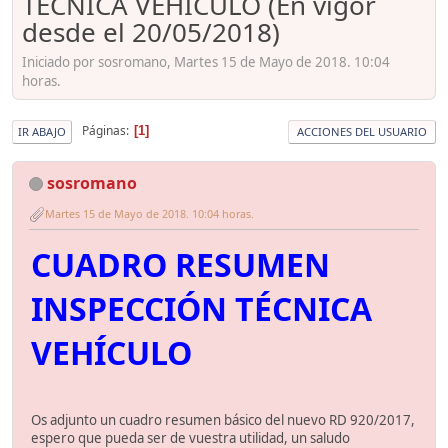
TÉCNICA VEHÍCULO (En vigor
desde el 20/05/2018)
Iniciado por sosromano, Martes 15 de Mayo de 2018. 10:04
horas.
Páginas
1
IR ABAJO
ACCIONES DEL USUARIO
sosromano
Martes 15 de Mayo de 2018. 10:04 horas.
CUADRO RESUMEN
INSPECCIÓN TÉCNICA
VEHÍCULO
Os adjunto un cuadro resumen básico del nuevo RD 920/2017,
espero que pueda ser de vuestra utilidad, un saludo