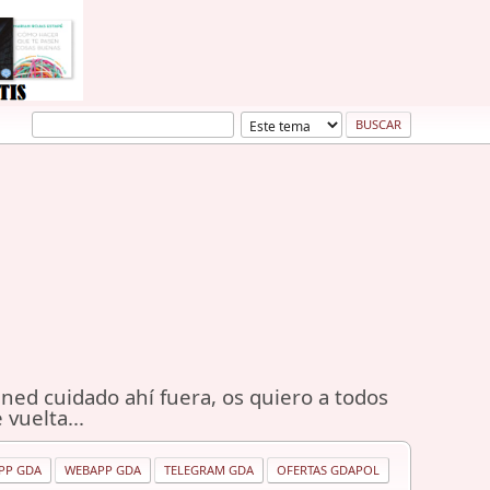
ned cuidado ahí fuera, os quiero a todos
 vuelta...
PP GDA
WEBAPP GDA
TELEGRAM GDA
OFERTAS GDAPOL