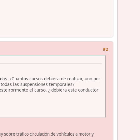
#2
as. ¿Cuantos cursos debiera de realizar, uno por
r todas las suspensiones temporales?
steirormente el curso. ¿ debiera este conductor
y sobre tráfico circulación de vehículos a motor y