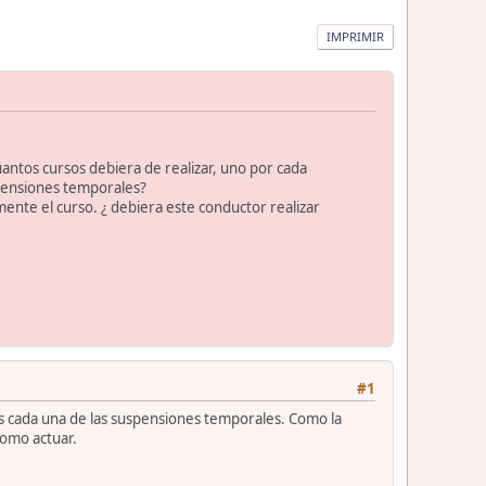
IMPRIMIR
ntos cursos debiera de realizar, uno por cada
spensiones temporales?
nte el curso. ¿ debiera este conductor realizar
#1
s cada una de las suspensiones temporales. Como la
como actuar.