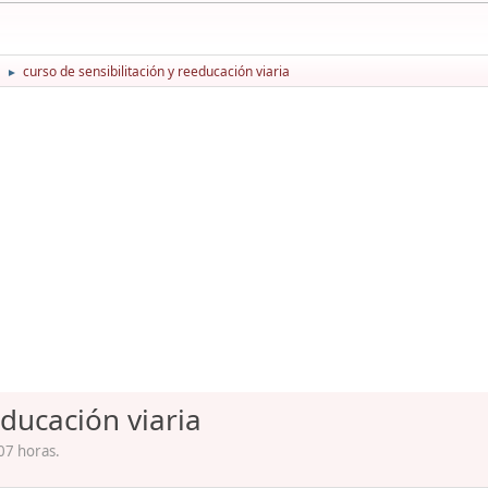
curso de sensibilitación y reeducación viaria
►
educación viaria
07 horas.