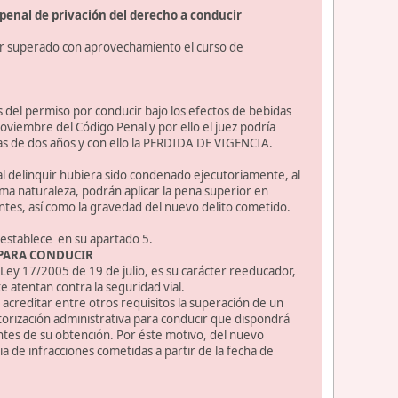
penal de privación del derecho a conducir
ber superado con aprovechamiento el curso de
 del permiso por conducir bajo los efectos de bebidas
noviembre del Código Penal y por ello el juez podría
mas de dos años y con ello la PERDIDA DE VIGENCIA.
 al delinquir hubiera sido condenado ejecutoriamente, al
ma naturaleza, podrán aplicar la pena superior en
entes, así como la gravedad del nuevo delito cometido.
 establece en su apartado 5.
 PARA CONDUCIR
Ley 17/2005 de 19 de julio, es su carácter reeducador,
 atentan contra la seguridad vial.
 acreditar entre otros requisitos la superación de un
torización administrativa para conducir que dispondrá
ntes de su obtención. Por éste motivo, del nuevo
 de infracciones cometidas a partir de la fecha de