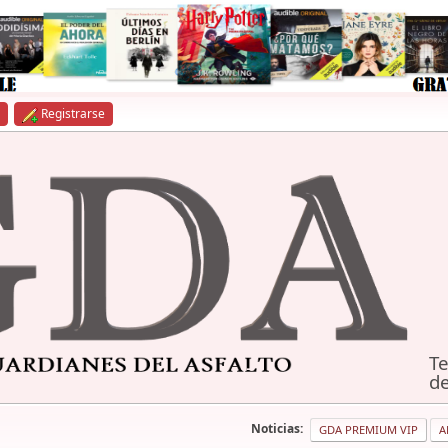
Registrarse
Te
de
Noticias:
GDA PREMIUM VIP
A