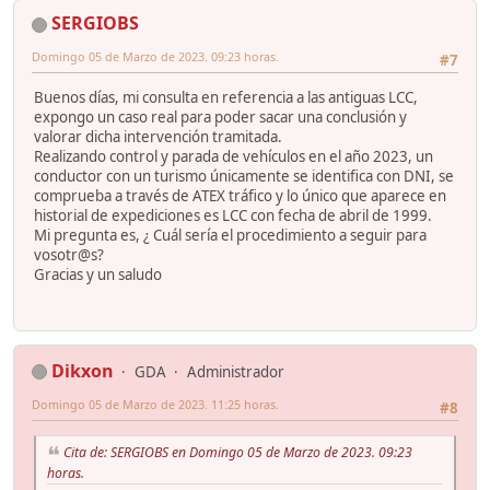
SERGIOBS
Domingo 05 de Marzo de 2023. 09:23 horas.
#7
Buenos días, mi consulta en referencia a las antiguas LCC,
expongo un caso real para poder sacar una conclusión y
valorar dicha intervención tramitada.
Realizando control y parada de vehículos en el año 2023, un
conductor con un turismo únicamente se identifica con DNI, se
comprueba a través de ATEX tráfico y lo único que aparece en
historial de expediciones es LCC con fecha de abril de 1999.
Mi pregunta es, ¿ Cuál sería el procedimiento a seguir para
vosotr@s?
Gracias y un saludo
Dikxon
GDA
Administrador
Domingo 05 de Marzo de 2023. 11:25 horas.
#8
Cita de: SERGIOBS en Domingo 05 de Marzo de 2023. 09:23
horas.