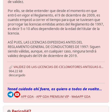
de validez.
Por ello, se debe entender que desde el momento en que
entró en vigor el Reglamento, el 9 de diciembre de 2009, es
cuando empezó a correr el tiempo para que se tuviesen que
prorrogar las licencias emitidas antes del Reglamento de 1997,
es decir 5 o 10 años dependiendo de la edad del titular de la
licencia.
ASÍ PUES, LAS LICENCIAS EXPEDIDAS ANTES DEL
REGLAMENTO GENERAL DE CONDUCTORES DE 1997: Siguen
siendo válidas, aunque, en cualquier caso, ninguna tendrá
validez después del 09 de diciembre de 2019.
VALIDEZ-DE-LAS-LICENCIAS-DE-CICLOMOTORES-ANTIGUAS-05.11.2016.pdf
964.22 kB
descargado
Tened cuidado ahí fuera, os quiero a todos de vuelta...
APP GDA
-
APP GDA PREMIUM VIP
-
WebAPP GDA
Pericoll47