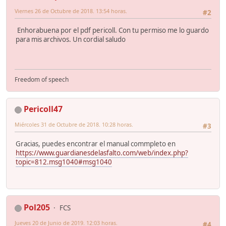
Viernes 26 de Octubre de 2018. 13:54 horas.
#2
Enhorabuena por el pdf pericoll. Con tu permiso me lo guardo
para mis archivos. Un cordial saludo
Freedom of speech
Pericoll47
Miércoles 31 de Octubre de 2018. 10:28 horas.
#3
Gracias, puedes encontrar el manual commpleto en
https://www.guardianesdelasfalto.com/web/index.php?
topic=812.msg1040#msg1040
Pol205
FCS
Jueves 20 de Junio de 2019. 12:03 horas.
#4