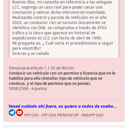
Buenos días, mi consulta en referencia a las antiguas
LCC, expongo un caso real para poder sacar una
conclusión y valorar dicha intervención tramitada.
Realizando control y parada de vehículos en el año
2023, un conductor con un turismo únicamente se
identifica con DNI, se comprueba a través de ATEX
tráfico y lo único que aparece en historial de
expediciones es LCC con fecha de abril de 1999.
Mi pregunta es, ¿ Cuál sería el procedimiento a seguir
para vosotr@s?
Gracias y un saludo
Denuncia al artículo 1.1.5C de RGCon.
Conducir un vehículo con un permiso o licencia que no le
habilita para ello (Detallar tipo de vehículo que se
conduce, y el tipo de permiso que se posee).
500€/250€ - 4 puntos
Tened cuidado ahí fuera, os quiero a todos de vuelta...
APP GDA
-
APP GDA PREMIUM VIP
-
WebAPP GDA