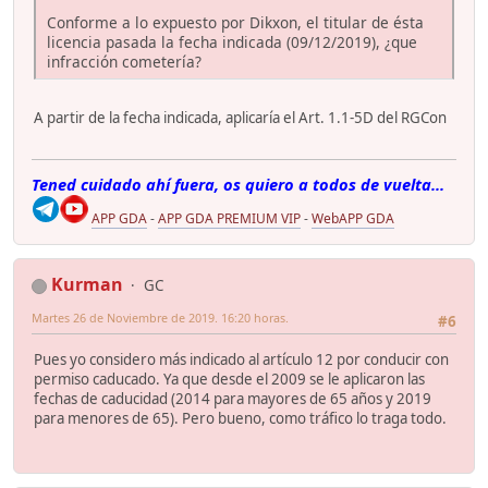
Conforme a lo expuesto por Dikxon, el titular de ésta
licencia pasada la fecha indicada (09/12/2019), ¿que
infracción cometería?
A partir de la fecha indicada, aplicaría el Art. 1.1-5D del RGCon
Tened cuidado ahí fuera, os quiero a todos de vuelta...
APP GDA
-
APP GDA PREMIUM VIP
-
WebAPP GDA
Kurman
GC
Martes 26 de Noviembre de 2019. 16:20 horas.
#6
Pues yo considero más indicado al artículo 12 por conducir con
permiso caducado. Ya que desde el 2009 se le aplicaron las
fechas de caducidad (2014 para mayores de 65 años y 2019
para menores de 65). Pero bueno, como tráfico lo traga todo.