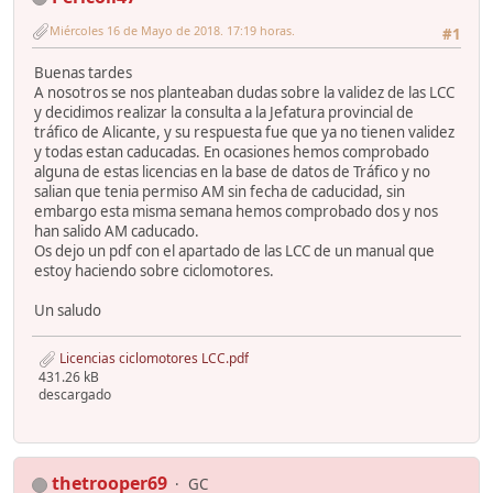
Miércoles 16 de Mayo de 2018. 17:19 horas.
#1
Buenas tardes
A nosotros se nos planteaban dudas sobre la validez de las LCC
y decidimos realizar la consulta a la Jefatura provincial de
tráfico de Alicante, y su respuesta fue que ya no tienen validez
y todas estan caducadas. En ocasiones hemos comprobado
alguna de estas licencias en la base de datos de Tráfico y no
salian que tenia permiso AM sin fecha de caducidad, sin
embargo esta misma semana hemos comprobado dos y nos
han salido AM caducado.
Os dejo un pdf con el apartado de las LCC de un manual que
estoy haciendo sobre ciclomotores.
Un saludo
Licencias ciclomotores LCC.pdf
431.26 kB
descargado
thetrooper69
GC