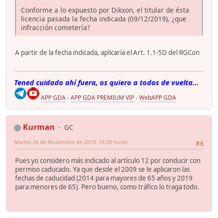
Conforme a lo expuesto por Dikxon, el titular de ésta
licencia pasada la fecha indicada (09/12/2019), ¿que
infracción cometería?
A partir de la fecha indicada, aplicaría el Art. 1.1-5D del RGCon
Tened cuidado ahí fuera, os quiero a todos de vuelta...
APP GDA
-
APP GDA PREMIUM VIP
-
WebAPP GDA
Kurman
GC
Martes 26 de Noviembre de 2019. 16:20 horas.
#6
Pues yo considero más indicado al artículo 12 por conducir con
permiso caducado. Ya que desde el 2009 se le aplicaron las
fechas de caducidad (2014 para mayores de 65 años y 2019
para menores de 65). Pero bueno, como tráfico lo traga todo.