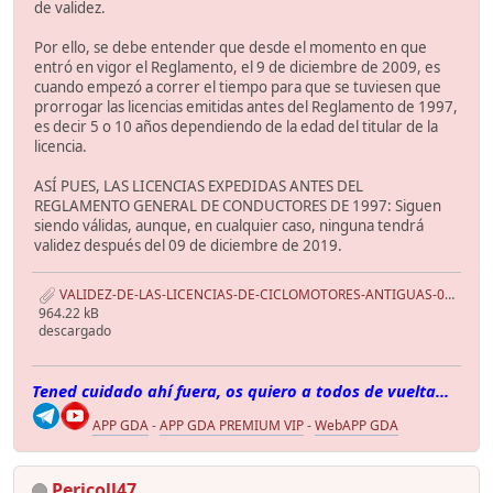
de validez.
Por ello, se debe entender que desde el momento en que
entró en vigor el Reglamento, el 9 de diciembre de 2009, es
cuando empezó a correr el tiempo para que se tuviesen que
prorrogar las licencias emitidas antes del Reglamento de 1997,
es decir 5 o 10 años dependiendo de la edad del titular de la
licencia.
ASÍ PUES, LAS LICENCIAS EXPEDIDAS ANTES DEL
REGLAMENTO GENERAL DE CONDUCTORES DE 1997: Siguen
siendo válidas, aunque, en cualquier caso, ninguna tendrá
validez después del 09 de diciembre de 2019.
VALIDEZ-DE-LAS-LICENCIAS-DE-CICLOMOTORES-ANTIGUAS-05.11.2016.pdf
964.22 kB
descargado
Tened cuidado ahí fuera, os quiero a todos de vuelta...
APP GDA
-
APP GDA PREMIUM VIP
-
WebAPP GDA
Pericoll47