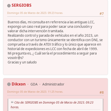
SERGIOBS
Domingo 05 de Marzo de 2023. 09:23 horas.
#7
Buenos días, mi consulta en referencia a las antiguas LCC,
expongo un caso real para poder sacar una conclusión y
valorar dicha intervención tramitada.
Realizando control y parada de vehículos en el año 2023, un
conductor con un turismo únicamente se identifica con DNI, se
comprueba a través de ATEX tráfico y lo único que aparece en
historial de expediciones es LCC con fecha de abril de 1999.
Mi pregunta es, ¿ Cuál sería el procedimiento a seguir para
vosotr@s?
Gracias y un saludo
Dikxon
GDA
Administrador
Domingo 05 de Marzo de 2023. 11:25 horas.
#8
Cita de: SERGIOBS en Domingo 05 de Marzo de 2023. 09:23
horas.