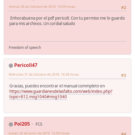
Viernes 26 de Octubre de 2018. 13:54 horas.
#2
Enhorabuena por el pdf pericoll. Con tu permiso me lo guardo
para mis archivos. Un cordial saludo
Freedom of speech
Pericoll47
Miércoles 31 de Octubre de 2018. 10:28 horas.
#3
Gracias, puedes encontrar el manual commpleto en
https://www.guardianesdelasfalto.com/web/index.php?
topic=812.msg1040#msg1040
Pol205
FCS
Jueves 20 de Junio de 2019. 12:03 horas.
#4