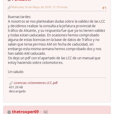
Miércoles 16 de Mayo de 2018. 17:19 horas.
#1
Buenas tardes
A nosotros se nos planteaban dudas sobre la validez de las LCC
y decidimos realizar la consulta a la Jefatura provincial de
tráfico de Alicante, y su respuesta fue que ya no tienen validez
y todas estan caducadas. En ocasiones hemos comprobado
alguna de estas licencias en la base de datos de Tráfico y no
salian que tenia permiso AM sin fecha de caducidad, sin
embargo esta misma semana hemos comprobado dos y nos
han salido AM caducado.
Os dejo un pdf con el apartado de las LCC de un manual que
estoy haciendo sobre ciclomotores.
Un saludo
Licencias ciclomotores LCC.pdf
431.26 kB
descargado
thetrooper69
GC