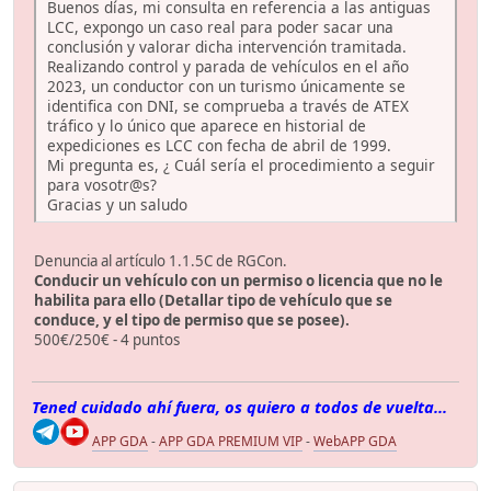
Buenos días, mi consulta en referencia a las antiguas
LCC, expongo un caso real para poder sacar una
conclusión y valorar dicha intervención tramitada.
Realizando control y parada de vehículos en el año
2023, un conductor con un turismo únicamente se
identifica con DNI, se comprueba a través de ATEX
tráfico y lo único que aparece en historial de
expediciones es LCC con fecha de abril de 1999.
Mi pregunta es, ¿ Cuál sería el procedimiento a seguir
para vosotr@s?
Gracias y un saludo
Denuncia al artículo 1.1.5C de RGCon.
Conducir un vehículo con un permiso o licencia que no le
habilita para ello (Detallar tipo de vehículo que se
conduce, y el tipo de permiso que se posee).
500€/250€ - 4 puntos
Tened cuidado ahí fuera, os quiero a todos de vuelta...
APP GDA
-
APP GDA PREMIUM VIP
-
WebAPP GDA